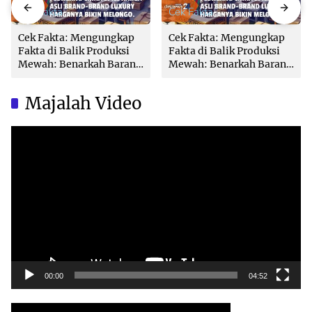
Cek Fakta
Cek Fakta
Cek Fakta: Mengungkap
Cek Fakta: Mengungkap
Fakta di Balik Produksi
Fakta di Balik Produksi
Mewah: Benarkah Barang
Mewah: Benarkah Barang
Brand Ternama Dibuat di
Brand Ternama Dibuat di
China?
China?
Majalah Video
Video
Player
00:00
04:52