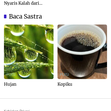
Nyaris Kalah dari
Australia
Baca Sastra
PUISI
PUISI
Hujan
Kopiku