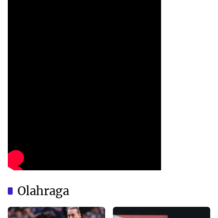
Olahraga