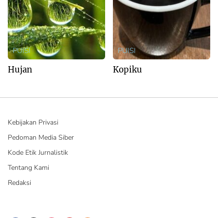
PUISI
PUISI
Hujan
Kopiku
Kebijakan Privasi
Pedoman Media Siber
Kode Etik Jurnalistik
Tentang Kami
Redaksi