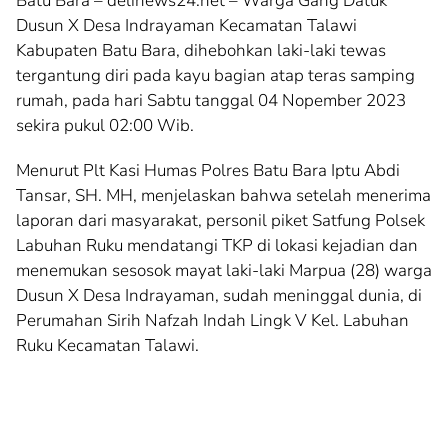
Batu Bara – delinews24.net – Warga Gang Datuk
Dusun X Desa Indrayaman Kecamatan Talawi
Kabupaten Batu Bara, dihebohkan laki-laki tewas
tergantung diri pada kayu bagian atap teras samping
rumah, pada hari Sabtu tanggal 04 Nopember 2023
sekira pukul 02:00 Wib.
Menurut Plt Kasi Humas Polres Batu Bara Iptu Abdi
Tansar, SH. MH, menjelaskan bahwa setelah menerima
laporan dari masyarakat, personil piket Satfung Polsek
Labuhan Ruku mendatangi TKP di lokasi kejadian dan
menemukan sesosok mayat laki-laki Marpua (28) warga
Dusun X Desa Indrayaman, sudah meninggal dunia, di
Perumahan Sirih Nafzah Indah Lingk V Kel. Labuhan
Ruku Kecamatan Talawi.