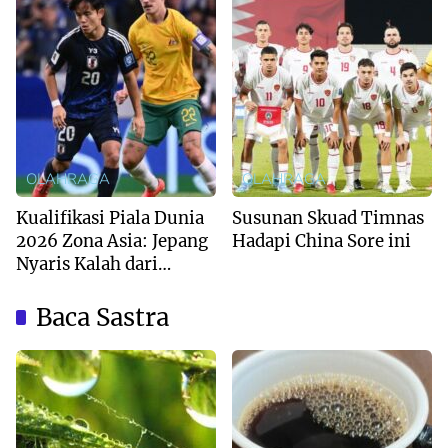
OLAHRAGA
OLAHRAGA
Kualifikasi Piala Dunia
Susunan Skuad Timnas
2026 Zona Asia: Jepang
Hadapi China Sore ini
Nyaris Kalah dari
Australia
Baca Sastra