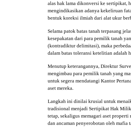
alas hak lama dikonversi ke sertipikat, h
mengindikasikan adanya kekeliruan fat
bentuk koreksi ilmiah dari alat ukur berb
Selama patok batas tanah terpasang jel
kesepakatan dari para pemilik tanah ya
(kontradiktur delimitasi), maka perbeda
dalam batas toleransi ketelitian adalah
Menutup keterangannya, Direktur Surve
mengimbau para pemilik tanah yang mas
untuk segera mendatangi Kantor Pertan
aset mereka.
Langkah ini dinilai krusial untuk menaik
tradisional menjadi Sertipikat Hak Mi
tetap, sekaligus memagari aset properti
dan ancaman penyerobotan oleh mafia t