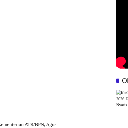
O
 Kementerian ATR/BPN, Agus