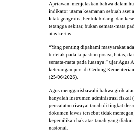
Apriawan, menjelaskan bahwa dalam huk
indikator utama keamanan sebuah aset 
letak geografis, bentuk bidang, dan kes
tetangga sekitar, bukan semata-mata pada
atas kertas.
“Yang penting dipahami masyarakat ada
terletak pada kepastian posisi, batas, d
semata-mata pada luasnya,” ujar Agus 
keterangan pers di Gedung Kementerian
(25/06/2026).
Agus menggarisbawahi bahwa girik atau
hanyalah instrumen administrasi fiskal 
pencatatan riwayat tanah di tingkat de
dokumen lawas tersebut tidak memegan
kepemilikan hak atas tanah yang diakui
nasional.