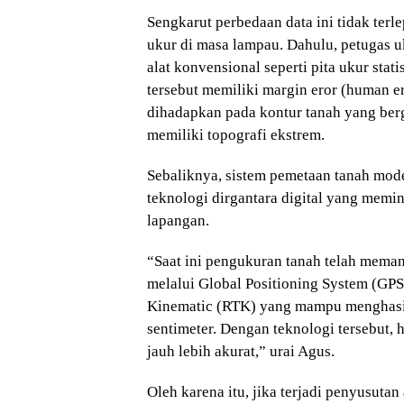
Sengkarut perbedaan data ini tidak terle
ukur di masa lampau. Dahulu, petugas 
alat konvensional seperti pita ukur stati
tersebut memiliki margin eror (human er
dihadapkan pada kontur tanah yang ber
memiliki topografi ekstrem.
Sebaliknya, sistem pemetaan tanah mode
teknologi dirgantara digital yang memini
lapangan.
“Saat ini pengukuran tanah telah memanf
melalui Global Positioning System (GP
Kinematic (RTK) yang mampu menghasilk
sentimeter. Dengan teknologi tersebut, 
jauh lebih akurat,” urai Agus.
Oleh karena itu, jika terjadi penyusuta