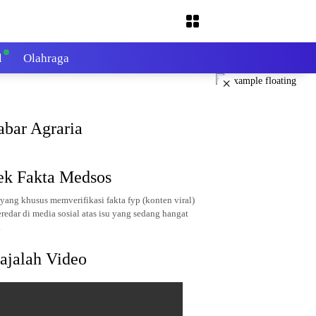
l
Olahraga
×
abar Agraria
ek Fakta Medsos
yang khusus memverifikasi fakta fyp (konten viral)
redar di media sosial atas isu yang sedang hangat
.
ajalah Video