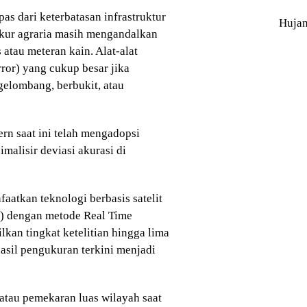
pas dari keterbatasan infrastruktur
Huja
ukur agraria masih mengandalkan
s atau meteran kain. Alat-alat
ror) yang cukup besar jika
gelombang, berbukit, atau
rn saat ini telah mengadopsi
malisir deviasi akurasi di
aatkan teknologi berbasis satelit
S) dengan metode Real Time
an tingkat ketelitian hingga lima
hasil pengukuran terkini menjadi
n atau pemekaran luas wilayah saat