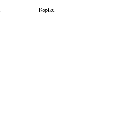
n
Kopiku