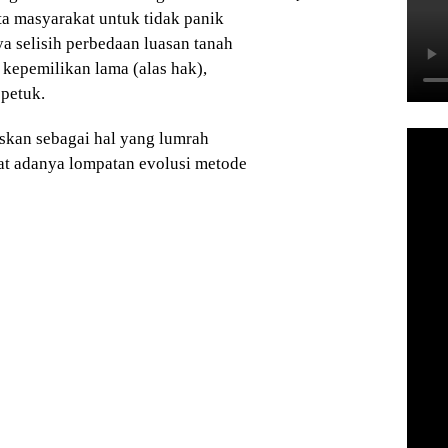
a masyarakat untuk tidak panik
a selisih perbedaan luasan tanah
 kepemilikan lama (alas hak),
 petuk.
askan sebagai hal yang lumrah
bat adanya lompatan evolusi metode