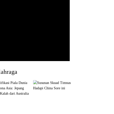
lahraga