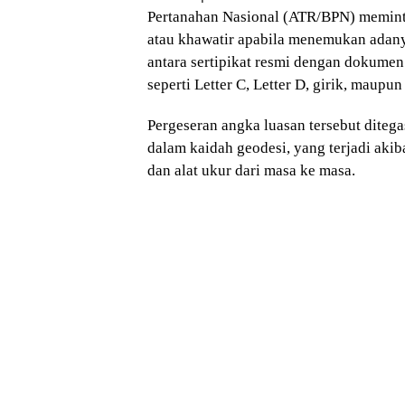
Pertanahan Nasional (ATR/BPN) memint
atau khawatir apabila menemukan adany
antara sertipikat resmi dengan dokumen
seperti Letter C, Letter D, girik, maupun
Pergeseran angka luasan tersebut diteg
dalam kaidah geodesi, yang terjadi aki
dan alat ukur dari masa ke masa.