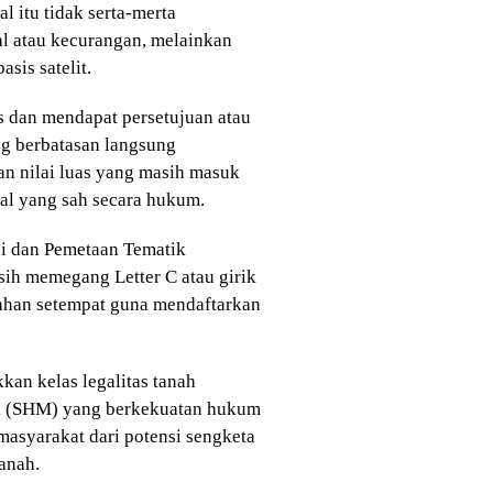
al itu tidak serta-merta
al atau kecurangan, melainkan
asis satelit.
as dan mendapat persetujuan atau
ng berbatasan langsung
an nilai luas yang masih masuk
 hal yang sah secara hukum.
i dan Pemetaan Tematik
ih memegang Letter C atau girik
ahan setempat guna mendaftarkan
kan kelas legalitas tanah
lik (SHM) yang berkekuatan hukum
 masyarakat dari potensi sengketa
anah.