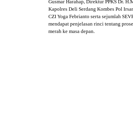
Gusmar Harahap, Direktur PPKS Dr. H.M.
Kapolres Deli Serdang Kombes Pol Irsa
CZI Yoga Febrianto serta sejumlah SEV
mendapat penjelasan rinci tentang pro
merah ke masa depan.