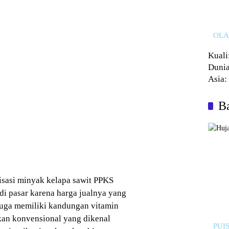
OL
Kuali
Dunia
Asia:
Kalah
Ba
risasi minyak kelapa sawit PPKS
di pasar karena harga jualnya yang
juga memiliki kandungan vitamin
kan konvensional yang dikenal
PUIS