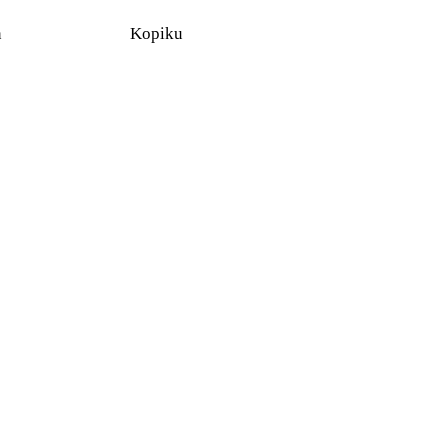
n
Kopiku