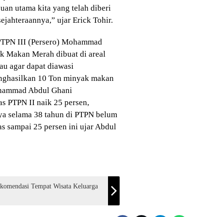
uan utama kita yang telah diberi
jahteraannya,” ujar Erick Tohir.
 PTPN III (Persero) Mohammad
k Makan Merah dibuat di areal
au agar dapat diawasi
nghasilkan 10 Ton minyak makan
ohammad Abdul Ghani
s PTPN II naik 25 persen,
aya selama 38 tahun di PTPN belum
s sampai 25 persen ini ujar Abdul
ekomendasi Tempat Wisata Keluarga