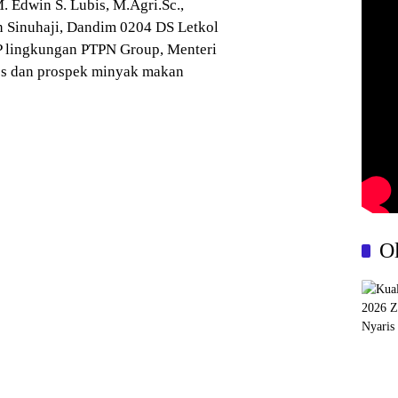
 Edwin S. Lubis, M.Agri.Sc.,
n Sinuhaji, Dandim 0204 DS Letkol
P lingkungan PTPN Group, Menteri
ses dan prospek minyak makan
O