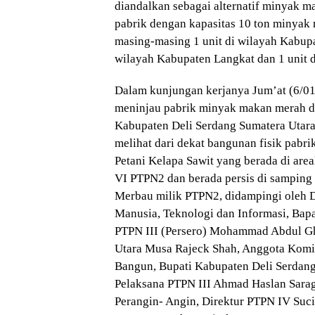
diandalkan sebagai alternatif minyak m
pabrik dengan kapasitas 10 ton minyak 
masing-masing 1 unit di wilayah Kabupat
wilayah Kabupaten Langkat dan 1 unit 
Dalam kunjungan kerjanya Jum’at (6/0
meninjau pabrik minyak makan merah 
Kabupaten Deli Serdang Sumatera Utara
melihat dari dekat bangunan fisik pabri
Petani Kelapa Sawit yang berada di are
VI PTPN2 dan berada persis di samping
Merbau milik PTPN2, didampingi oleh 
Manusia, Teknologi dan Informasi, Bapa
PTPN III (Persero) Mohammad Abdul Gh
Utara Musa Rajeck Shah, Anggota Komi
Bangun, Bupati Kabupaten Deli Serdang
Pelaksana PTPN III Ahmad Haslan Sarag
Perangin- Angin, Direktur PTPN IV Suc