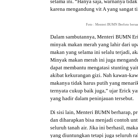
selama ini. “Hanya saja, warnanya tida
karena mengandung vit A yang sangat ting
Foto : Menteri BUMN Berfoto bersa
Dalam sambutannya, Menteri BUMN Eric
minyak makan merah yang lahir dari up
makan yang selama ini selalu terjadi, ak
Minyak makan merah ini juga mengandu
dapat membantu mengatasi stunting ya
akibat kekurangan gizi. Nah kawan-kaw
makanya tidak harus putih yang menarik
ternyata cukup baik juga,” ujar Erick 
yang hadir dalam peninjauan tersebut.
Di sisi lain, Menteri BUMN berharap, pr
dan diharapkan bisa menjadi contoh u
seluruh tanah air. Jika ini berhasil, ma
yang diuntungkan tetapi juga seluruh ra