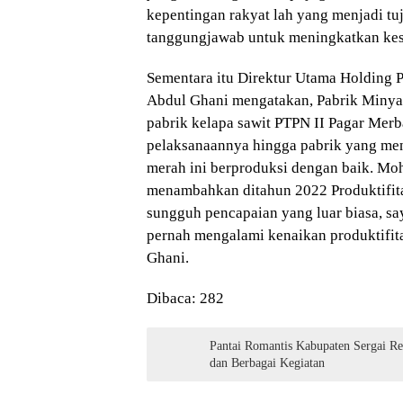
kepentingan rakyat lah yang menjadi tuj
tanggungjawab untuk meningkatkan kese
Sementara itu Direktur Utama Holding
Abdul Ghani mengatakan, Pabrik Minya
pabrik kelapa sawit PTPN II Pagar Merb
pelaksanaannya hingga pabrik yang me
merah ini berproduksi dengan baik. M
menambahkan ditahun 2022 Produktifita
sungguh pencapaian yang luar biasa, s
pernah mengalami kenaikan produktifita
Ghani.
Dibaca:
282
Pantai Romantis Kabupaten Sergai R
dan Berbagai Kegiatan