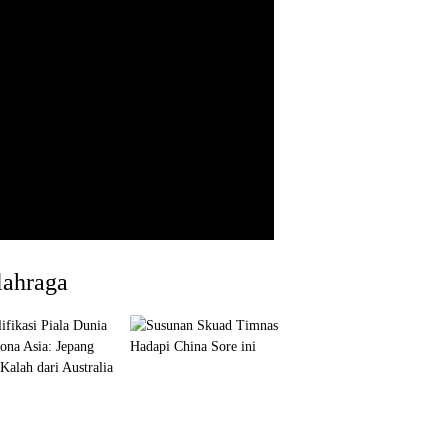
lahraga