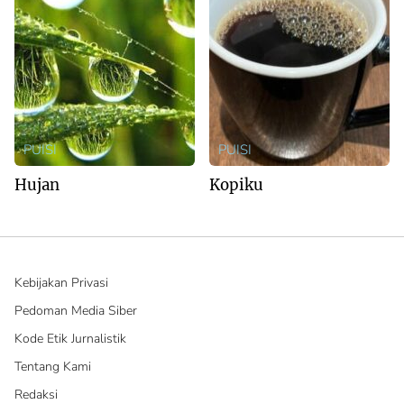
PUISI
PUISI
Hujan
Kopiku
Kebijakan Privasi
Pedoman Media Siber
Kode Etik Jurnalistik
Tentang Kami
Redaksi