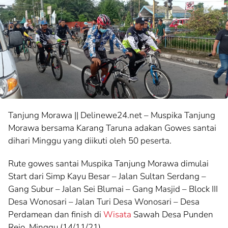
Tanjung Morawa || Delinewe24.net – Muspika Tanjung
Morawa bersama Karang Taruna adakan Gowes santai
dihari Minggu yang diikuti oleh 50 peserta.
Rute gowes santai Muspika Tanjung Morawa dimulai
Start dari Simp Kayu Besar – Jalan Sultan Serdang –
Gang Subur – Jalan Sei Blumai – Gang Masjid – Block III
Desa Wonosari – Jalan Turi Desa Wonosari – Desa
Perdamean dan finish di
Wisata
Sawah Desa Punden
Rejo. Minggu (14/11/21).