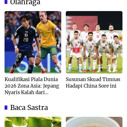
Olahraga
OLAHRAGA
OLAHRAGA
Kualifikasi Piala Dunia
Susunan Skuad Timnas
2026 Zona Asia: Jepang
Hadapi China Sore ini
Nyaris Kalah dari
Australia
Baca Sastra