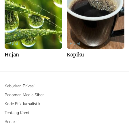
PUISI
PUISI
Hujan
Kopiku
Kebijakan Privasi
Pedoman Media Siber
Kode Etik Jurnalistik
Tentang Kami
Redaksi