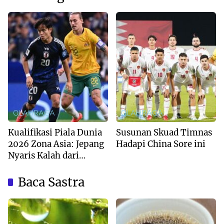
OLAHRAGA
OLAHRAGA
Kualifikasi Piala Dunia
Susunan Skuad Timnas
2026 Zona Asia: Jepang
Hadapi China Sore ini
Nyaris Kalah dari
Australia
Baca Sastra