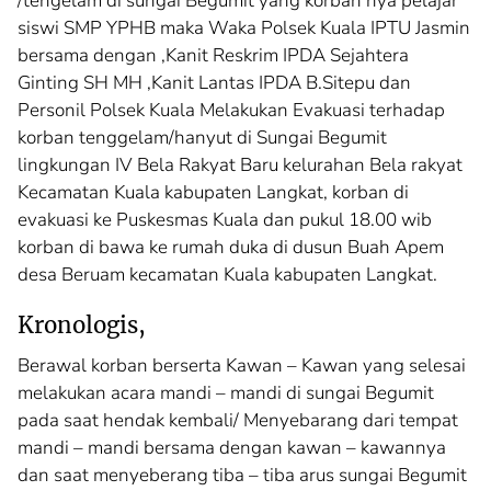
/tengelam di sungai Begumit yang korban nya pelajar
siswi SMP YPHB maka Waka Polsek Kuala IPTU Jasmin
bersama dengan ,Kanit Reskrim IPDA Sejahtera
Ginting SH MH ,Kanit Lantas IPDA B.Sitepu dan
Personil Polsek Kuala Melakukan Evakuasi terhadap
korban tenggelam/hanyut di Sungai Begumit
lingkungan IV Bela Rakyat Baru kelurahan Bela rakyat
Kecamatan Kuala kabupaten Langkat, korban di
evakuasi ke Puskesmas Kuala dan pukul 18.00 wib
korban di bawa ke rumah duka di dusun Buah Apem
desa Beruam kecamatan Kuala kabupaten Langkat.
Kronologis,
Berawal korban berserta Kawan – Kawan yang selesai
melakukan acara mandi – mandi di sungai Begumit
pada saat hendak kembali/ Menyebarang dari tempat
mandi – mandi bersama dengan kawan – kawannya
dan saat menyeberang tiba – tiba arus sungai Begumit