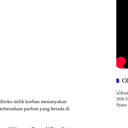
O
a ditoko milik korban menanyakan
g keberadaan parfum yang berada di