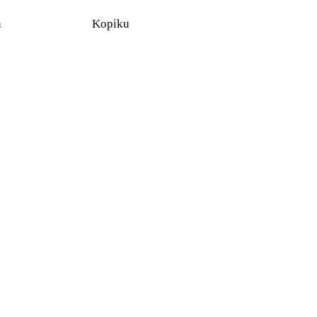
n
Kopiku