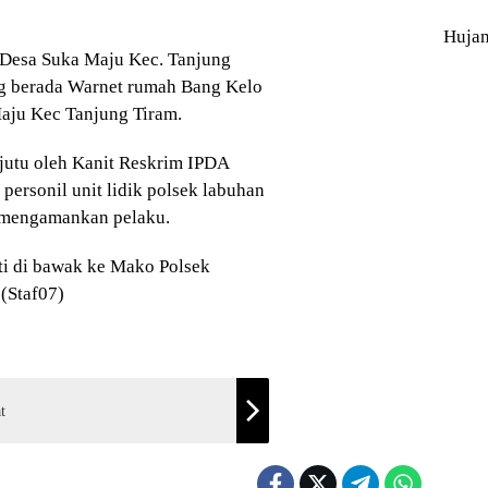
Huja
Desa Suka Maju Kec. Tanjung
ang berada Warnet rumah Bang Kelo
aju Kec Tanjung Tiram.
njutu oleh Kanit Reskrim IPDA
sonil unit lidik polsek labuhan
 mengamankan pelaku.
ti di bawak ke Mako Polsek
 (Staf07)
t