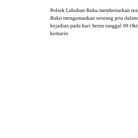
Polsek Labuhan Ruku membenarkan team
Ruku mengamankan seorang pria dalam k
kejadian pada hari Senin tanggal 09 Ok
kemarin