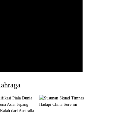
lahraga