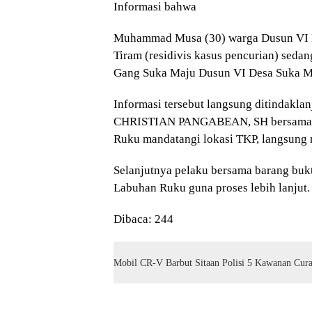
Informasi bahwa
Muhammad Musa (30) warga Dusun VI 
Tiram (residivis kasus pencurian) sed
Gang Suka Maju Dusun VI Desa Suka M
Informasi tersebut langsung ditindakla
CHRISTIAN PANGABEAN, SH bersama per
Ruku mandatangi lokasi TKP, langsung
Selanjutnya pelaku bersama barang buk
Labuhan Ruku guna proses lebih lanjut.
Dibaca:
244
Mobil CR-V Barbut Sitaan Polisi 5 Kawanan Cura