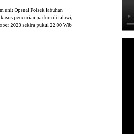
 unit Opsnal Polsek labuhan
asus pencurian parfum di talawi,
tober 2023 sekira pukul 22.00 Wib