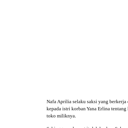
Nafa Aprilia selaku saksi yang berkerj
kepada istri korban Yana Erlina tentan
toko miliknya.