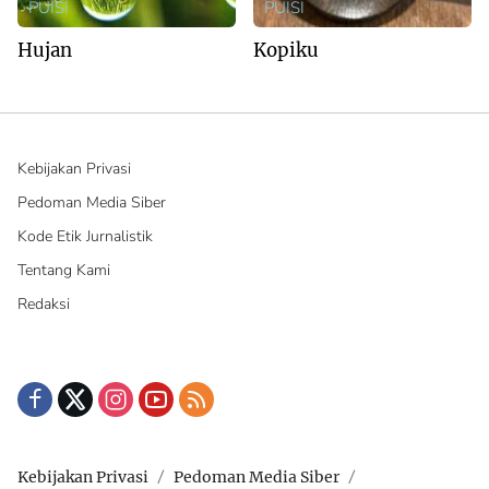
PUISI
PUISI
Hujan
Kopiku
Kebijakan Privasi
Pedoman Media Siber
Kode Etik Jurnalistik
Tentang Kami
Redaksi
Kebijakan Privasi
Pedoman Media Siber