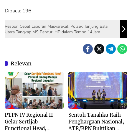
Dibaca:
196
Respon Cepat Laporan Masyarakat, Polsek Tanjung Balai
Utara Tangkap MS Pencuri HP dalam Tempo 14 Jam
Relevan
Blog
Blog
PTPN IV Regional II
Sentuh Tanahku Raih
Gelar Sertijab
Penghargaan Nasional,
Functional Head,
ATR/BPN Buktikan