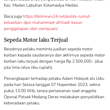
Kec. Medan Labuhan Kotamadya Medan.
Baca juga
https://delinews24.net/polda-sumut-
keluarkan-dpo-muhammad-afriliadi-kasus-
penggelapan-dan-penipuan/
Sepeda Motor laku Terjual
Besoknya pelaku meminta jualkan sepeda motor
korban kepada saudaranya dan akhirnya sepeda motor
korban laku terjual dengan harga Rp 2.500.000,- (dua
juta lima ratus ribu rupiah).
Penangkapan terhadap pelaku Adam Hidayat als Udo,
pada hari Selasa tanggal 07 Nopember 2023, sekira
pukul 13.00 Wib, tanpa perlawanan saat anggota
Opsnal Polsek Medang Deras melakukan penyelidikan
keberadaan pelaku.