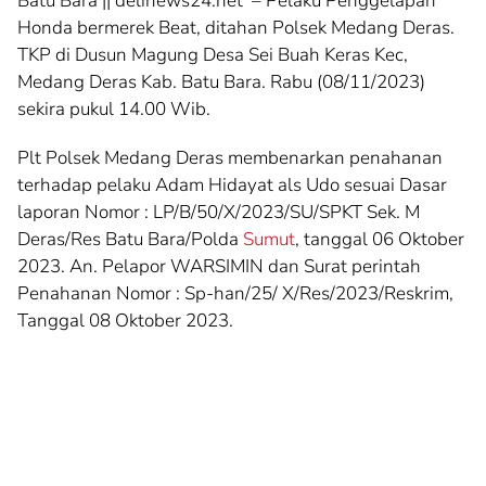
Batu Bara || delinews24.net – Pelaku Penggelapan
Honda bermerek Beat, ditahan Polsek Medang Deras.
TKP di Dusun Magung Desa Sei Buah Keras Kec,
Medang Deras Kab. Batu Bara. Rabu (08/11/2023)
sekira pukul 14.00 Wib.
Plt Polsek Medang Deras membenarkan penahanan
terhadap pelaku Adam Hidayat als Udo sesuai Dasar
laporan Nomor : LP/B/50/X/2023/SU/SPKT Sek. M
Deras/Res Batu Bara/Polda
Sumut
, tanggal 06 Oktober
2023. An. Pelapor WARSIMIN dan Surat perintah
Penahanan Nomor : Sp-han/25/ X/Res/2023/Reskrim,
Tanggal 08 Oktober 2023.