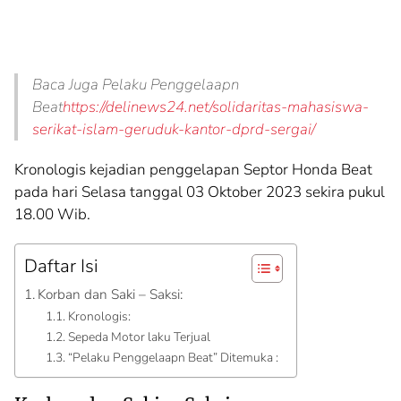
Baca Juga Pelaku Penggelaapn
Beat
https://delinews24.net/solidaritas-mahasiswa-
serikat-islam-geruduk-kantor-dprd-sergai/
Kronologis kejadian penggelapan Septor Honda Beat
pada hari Selasa tanggal 03 Oktober 2023 sekira pukul
18.00 Wib.
Daftar Isi
Korban dan Saki – Saksi:
Kronologis:
Sepeda Motor laku Terjual
“Pelaku Penggelaapn Beat” Ditemuka :