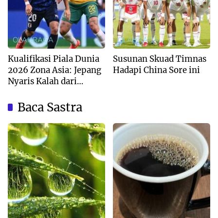
OLAHRAGA
OLAHRAGA
Kualifikasi Piala Dunia
Susunan Skuad Timnas
2026 Zona Asia: Jepang
Hadapi China Sore ini
Nyaris Kalah dari
Australia
Baca Sastra