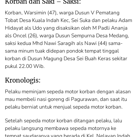
Korban dan Saki – Saksi:
Korban, Warsimin (47), warga Dusun V Pematang
Tobat Desa Kuala Indah Kec, Sei Suka dan pelaku Adam
Hidayat als Udo yang disaksikan oleh M Padli Ananja
als Oncel (26), warga Dusun Sempurna Desa Medang,
saksi kedua Mhd Nawi Saragih als Nawi (44) sama-
sama minum tuak didepan pondok tempat tinggal
korban di Dusun Magung Desa Sei Buah Keras sekitar
pukul 22.00 Wib.
Kronologis:
Pelaku meminjam sepeda motor korban dengan alasan
mau membeli nasi goreng di Pagurawan, dan saat itu
pelaku berniat untuk menjual sepeda motor korban.
Setelah sepeda motor korban ditangan pelaku, lalu
pelaku langsung membawa sepeda motornya ke
tempat saudaranya yang berada di Kel. Nelayan Indah