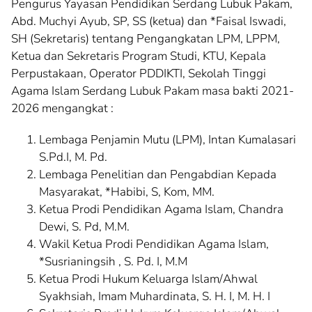
Pengurus Yayasan Pendidikan Serdang Lubuk Pakam,
Abd. Muchyi Ayub, SP, SS (ketua) dan *Faisal Iswadi,
SH (Sekretaris) tentang Pengangkatan LPM, LPPM,
Ketua dan Sekretaris Program Studi, KTU, Kepala
Perpustakaan, Operator PDDIKTI, Sekolah Tinggi
Agama Islam Serdang Lubuk Pakam masa bakti 2021-
2026 mengangkat :
Lembaga Penjamin Mutu (LPM), Intan Kumalasari
S.Pd.I, M. Pd.
Lembaga Penelitian dan Pengabdian Kepada
Masyarakat, *Habibi, S, Kom, MM.
Ketua Prodi Pendidikan Agama Islam, Chandra
Dewi, S. Pd, M.M.
Wakil Ketua Prodi Pendidikan Agama Islam,
*Susrianingsih , S. Pd. I, M.M
Ketua Prodi Hukum Keluarga Islam/Ahwal
Syakhsiah, Imam Muhardinata, S. H. I, M. H. I