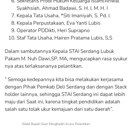
Sekretaris Prodi Hukum Keluarga Islam/Ahwal
Syakhsiah, Ahmad Badawi, S. H. I, M. H. I
Kepala Tata Usaha, *Siti Imaniyah, S. Pd. I.
Kepala Perpustakaan, Eva Yanti Lubis
Operator PDDikti, Heri Suprapno
Staf Tata Usaha, Hairen Pratama Lubis, S,S
Dalam sambutannya Kepala STAI Serdang Lubuk
Pakam M. Nuh Dawi,SP, MA, mengucapkan rasa syukur
nya atas terlaksananya pelantikan.
” Semoga kedepannya kita bisa melakukan kerjasama
dengan Pihak Pemkab Deli Serdang dan dengan Stack
holder lainnya, sehingga STAI Serdang ini dapat lebih
maju dari Saat ini, karena tingkat pendidikan adalah
salah satu tolak ukur kemajuan dari satu daerah”.
Wakil Bupati Saat Menghadiri Acara Pelantikan