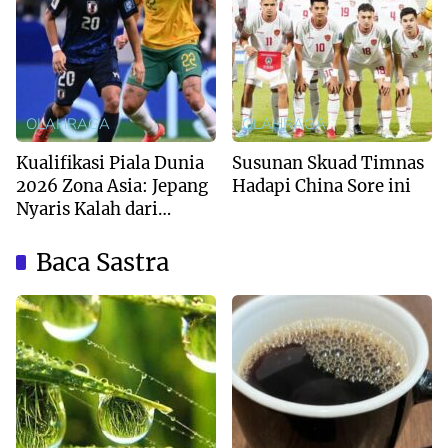
OLAHRAGA
OLAHRAGA
Kualifikasi Piala Dunia
Susunan Skuad Timnas
2026 Zona Asia: Jepang
Hadapi China Sore ini
Nyaris Kalah dari
Australia
Baca Sastra