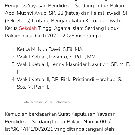
Pengurus Yayasan Pendidikan Serdang Lubuk Pakam,
Abd. Muchyi Ayub, SP, SS (ketua) dan Faisal Iswadi, SH
(Sekretaris) tentang Pengangkatan Ketua dan wakil
Ketua
Sekolah
Tinggi Agama Islam Serdang Lubuk
Pakam masa bakti 2021- 2026 mengangkat :
Ketua M. Nuh Dawi, S,Fil. MA
Wakil Ketua I, Irwanto, S. Pd. I, MM
Wakil Ketua II, Lenny Masnidar Nasution, SP. M. E.
I
Wakil Ketua III, DR, Rizki Pristiandi Harahap, S.
Sos, M. Pem. I.
Foto Bersama Seusai Pelantikan
Kemudian berdasarkan Surat Keputusan Yayasan
Pendidikan Serdang Lubuk Pakam Nomor 001/
Ist/SK.P-YPS/IX/2021 yang ditanda tangani oleh