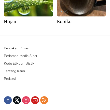
PUISI
PUISI
Hujan
Kopiku
Kebijakan Privasi
Pedoman Media Siber
Kode Etik Jurnalistik
Tentang Kami
Redaksi