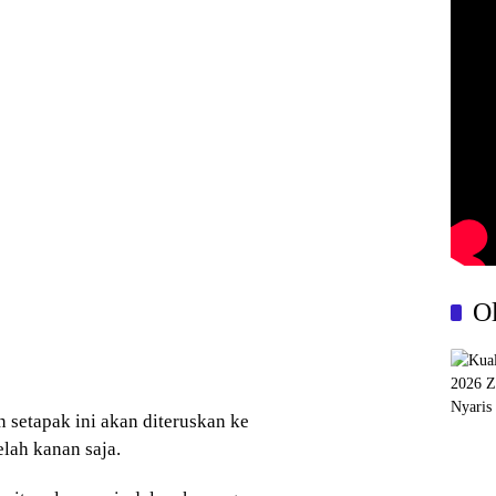
O
setapak ini akan diteruskan ke
elah kanan saja.