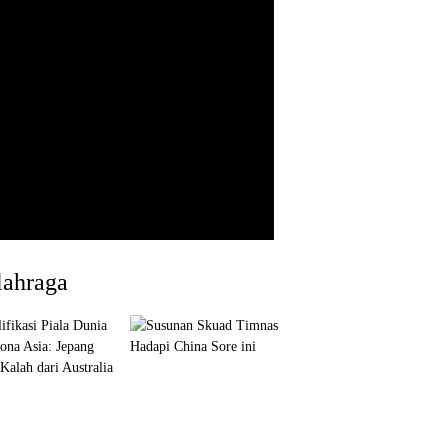
lahraga