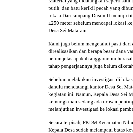
Material yang didatangkan seperti satu 
putih, dan batu kerikil pecah yang dib
lokasi.Dari simpang Dusun II menuju titi
±250 meter sebelum mencapai lokasi ke
Desa Sei Mataram.
Kami juga belum mengetahui pasti dari 
direalisasikan dan berapa besar dana y
belum jelas apakah anggaran ini berasal
tahap pengerjaannya juga belum diketahu
Sebelum melakukan investigasi di lokasi
dahulu mendatangi kantor Desa Sei Ma
kegiatan ini. Namun, Kepala Desa Sei M
kemungkinan sedang ada urusan penting
melanjutkan investigasi ke lokasi pemb
Secara terpisah, FKDM Kecamatan Nib
Kepala Desa sudah melampaui batas ke