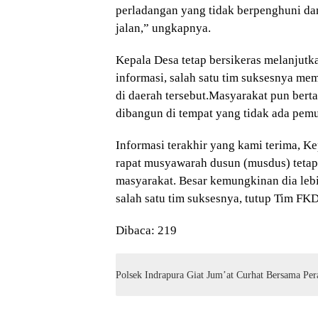
perladangan yang tidak berpenghuni d
jalan,” ungkapnya.
Kepala Desa tetap bersikeras melanjutk
informasi, salah satu tim suksesnya mem
di daerah tersebut.Masyarakat pun bert
dibangun di tempat yang tidak ada pem
Informasi terakhir yang kami terima, 
rapat musyawarah dusun (musdus) tetap
masyarakat. Besar kemungkinan dia leb
salah satu tim suksesnya, tutup Tim F
Dibaca:
219
Polsek Indrapura Giat Jum’at Curhat Bersama Per