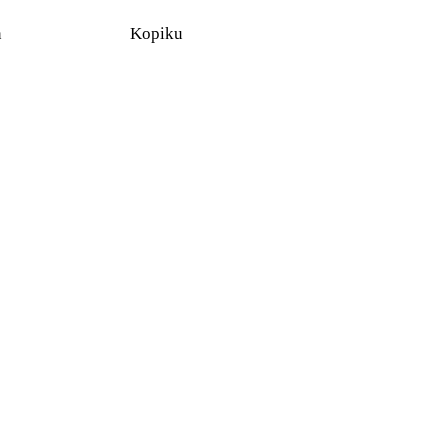
n
Kopiku