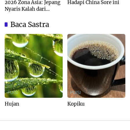
2026 Zona Asia: Jepang
Hadapi China Sore ini
Nyaris Kalah dari
Australia
Baca Sastra
PUISI
PUISI
Hujan
Kopiku