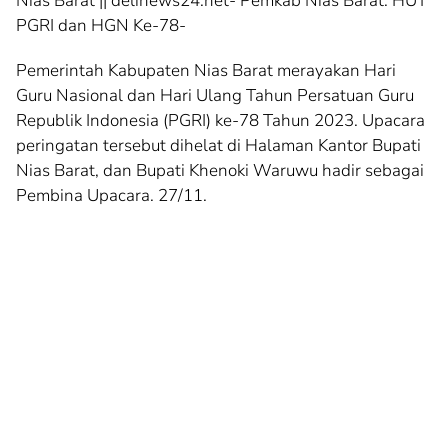
Nias Barat || delinews24.net- Pemkab Nias Barat: HUT
PGRI dan HGN Ke-78-
Pemerintah Kabupaten Nias Barat merayakan Hari
Guru Nasional dan Hari Ulang Tahun Persatuan Guru
Republik Indonesia (PGRI) ke-78 Tahun 2023. Upacara
peringatan tersebut dihelat di Halaman Kantor Bupati
Nias Barat, dan Bupati Khenoki Waruwu hadir sebagai
Pembina Upacara. 27/11.