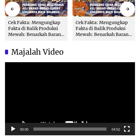
Cek Fakta
Cek Fakta
Cek Fakta: Mengungkap
Cek Fakta: Mengungkap
Fakta di Balik Produksi
Fakta di Balik Produksi
Mewah: Benarkah Barang
Mewah: Benarkah Barang
Brand Ternama Dibuat di
Brand Ternama Dibuat di
China?
China?
Majalah Video
Video
Player
00:00
04:52