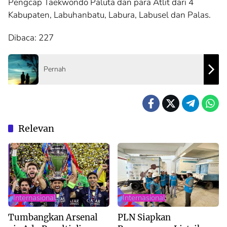
Pengcap Taekwondo Paluta dan para Atlit dari 4
Kabupaten, Labuhanbatu, Labura, Labusel dan Palas.
Dibaca:
227
Pernah
Relevan
Internasional
Internasional
Tumbangkan Arsenal
PLN Siapkan