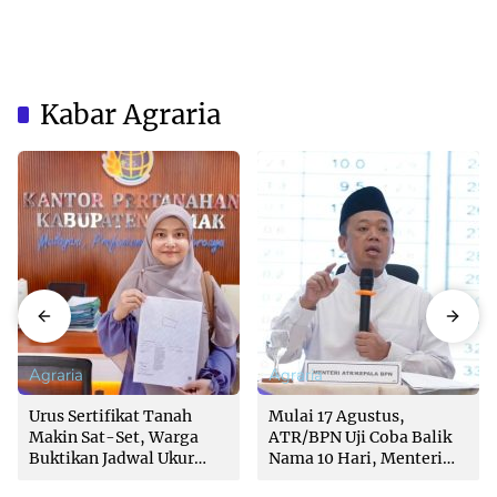
Kabar Agraria
Agraria
Agraria
Urus Sertifikat Tanah
Mulai 17 Agustus,
Makin Sat-Set, Warga
ATR/BPN Uji Coba Balik
Buktikan Jadwal Ukur
Nama 10 Hari, Menteri
Langsung Ditentukan di
Nusron: Butuh Dukungan