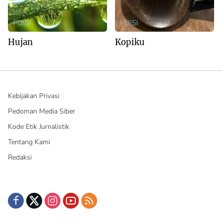
PUISI
PUISI
Hujan
Kopiku
Kebijakan Privasi
Pedoman Media Siber
Kode Etik Jurnalistik
Tentang Kami
Redaksi