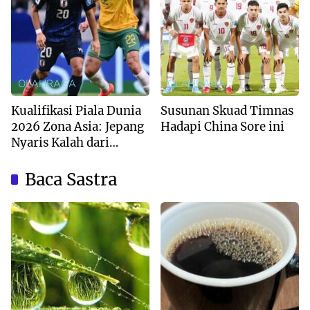
OLAHRAGA
OLAHRAGA
Kualifikasi Piala Dunia
Susunan Skuad Timnas
2026 Zona Asia: Jepang
Hadapi China Sore ini
Nyaris Kalah dari
Australia
Baca Sastra