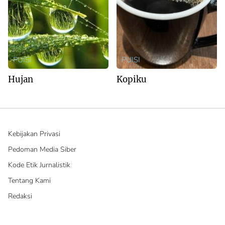
PUISI
PUISI
Hujan
Kopiku
Kebijakan Privasi
Pedoman Media Siber
Kode Etik Jurnalistik
Tentang Kami
Redaksi