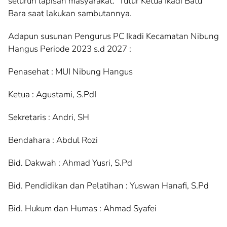
seluruh lapisan masyarakat.” Tutur Ketua Ikadi Batu
Bara saat lakukan sambutannya.
Adapun susunan Pengurus PC Ikadi Kecamatan Nibung
Hangus Periode 2023 s.d 2027 :
Penasehat : MUI Nibung Hangus
Ketua : Agustami, S.PdI
Sekretaris : Andri, SH
Bendahara : Abdul Rozi
Bid. Dakwah : Ahmad Yusri, S.Pd
Bid. Pendidikan dan Pelatihan : Yuswan Hanafi, S.Pd
Bid. Hukum dan Humas : Ahmad Syafei