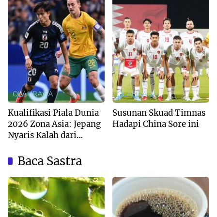
OLAHRAGA
OLAHRAGA
Kualifikasi Piala Dunia
Susunan Skuad Timnas
2026 Zona Asia: Jepang
Hadapi China Sore ini
Nyaris Kalah dari
Australia
Baca Sastra