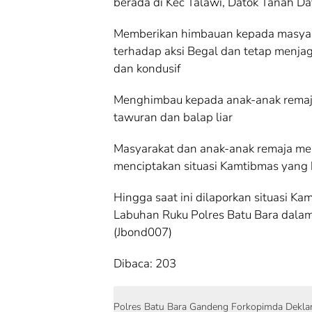
berada di Kec Talawi, Datok Tanah Dat
Memberikan himbauan kepada masyar
terhadap aksi Begal dan tetap menja
dan kondusif
Menghimbau kepada anak-anak remaja
tawuran dan balap liar
Masyarakat dan anak-anak remaja m
menciptakan situasi Kamtibmas yang 
Hingga saat ini dilaporkan situasi K
Labuhan Ruku Polres Batu Bara dala
(Jbond007)
Dibaca:
203
Polres Batu Bara Gandeng Forkopimda Deklar