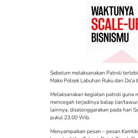
Sebelum melaksanakan Patroli terlebi
Mako Polsek Labuhan Ruku dan Do’a 
Melaksanakan kegiatan patroli guna
mencegah terjadinya balap liar/tawura
lainnya, diselenggarakan pada hari Se
pukul 23.00 Wib.
Menyampaikan pesan – pesan Kamtib