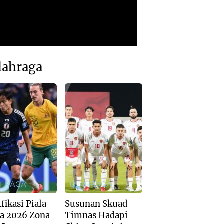
lahraga
AHRAGA
OLAHRAGA
fikasi Piala
Susunan Skuad
a 2026 Zona
Timnas Hadapi