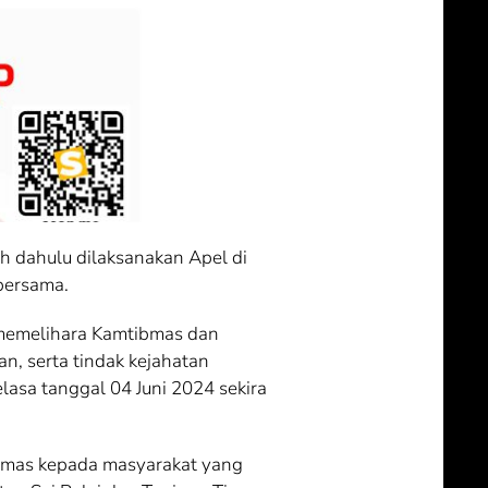
h dahulu dilaksanakan Apel di
bersama.
 memelihara Kamtibmas dan
n, serta tindak kejahatan
lasa tanggal 04 Juni 2024 sekira
mas kepada masyarakat yang