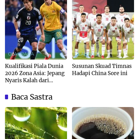
OLAHRAGA
OLAHRAGA
Kualifikasi Piala Dunia
Susunan Skuad Timnas
2026 Zona Asia: Jepang
Hadapi China Sore ini
Nyaris Kalah dari
Australia
Baca Sastra