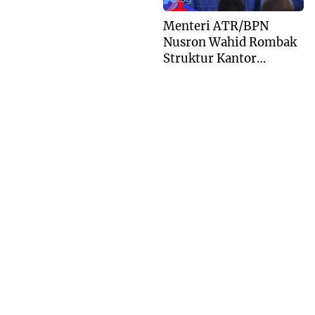
Peninggalan
Menteri ATR/BPN
Nusron Wahid Rombak
Struktur Kantor
Pertanahan Menjadi
Pendekatan
Kewilayahan