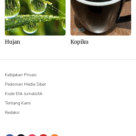
PUISI
PUISI
Hujan
Kopiku
Kebijakan Privasi
Pedoman Media Siber
Kode Etik Jurnalistik
Tentang Kami
Redaksi