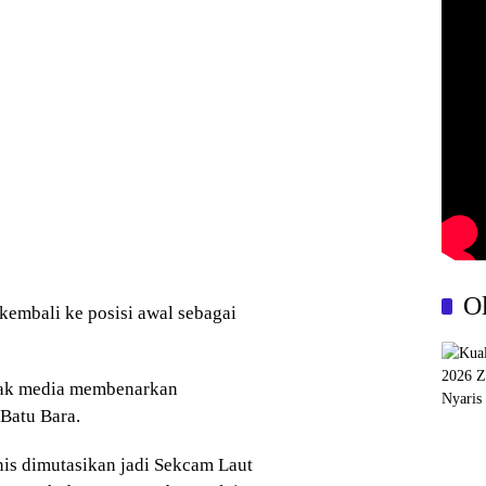
O
kembali ke posisi awal sebagai
wak media membenarkan
Batu Bara.
is dimutasikan jadi Sekcam Laut