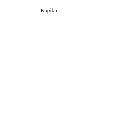
n
Kopiku