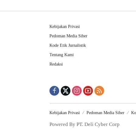
Kepastian Waktu Layanan
Balai H
Kebijakan Privasi
Pedoman Media Siber
Kode Etik Jurnalistik
Tentang Kami
Redaksi
Kebijakan Privasi
Pedoman Media Siber
Ko
Powered By PT. Deli Cyber Corp