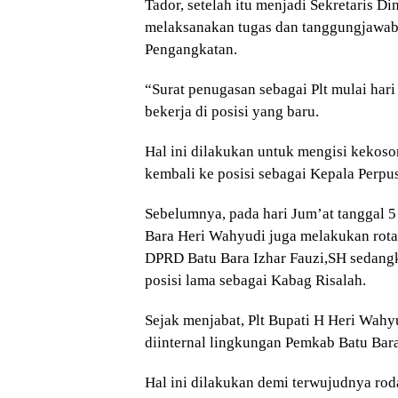
Tador, setelah itu menjadi Sekretaris D
melaksanakan tugas dan tanggungjawab
Pengangkatan.
“Surat penugasan sebagai Plt mulai hari
bekerja di posisi yang baru.
Hal ini dilakukan untuk mengisi kekoso
kembali ke posisi sebagai Kepala Perpu
Sebelumnya, pada hari Jum’at tanggal 5 
Bara Heri Wahyudi juga melakukan rot
DPRD Batu Bara Izhar Fauzi,SH sedang
posisi lama sebagai Kabag Risalah.
Sejak menjabat, Plt Bupati H Heri Wa
diinternal lingkungan Pemkab Batu Bara
Hal ini dilakukan demi terwujudnya ro