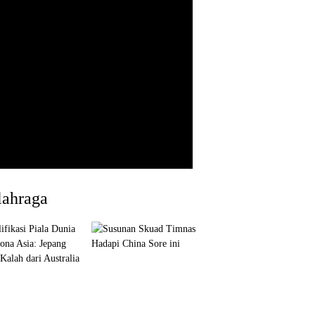
lahraga