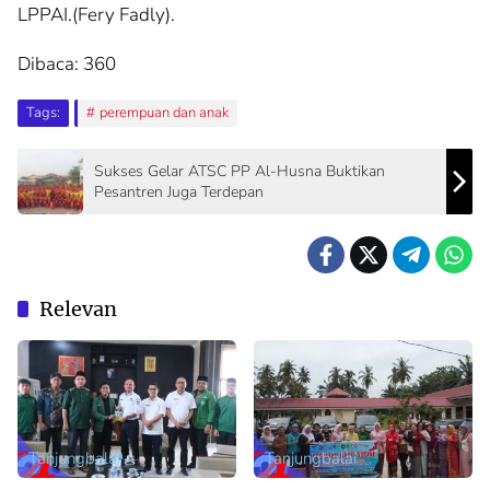
LPPAI.(Fery Fadly).
Dibaca:
360
Tags:
perempuan dan anak
Sukses Gelar ATSC PP Al-Husna Buktikan
Pesantren Juga Terdepan
Relevan
Tanjungbalai
Tanjungbalai