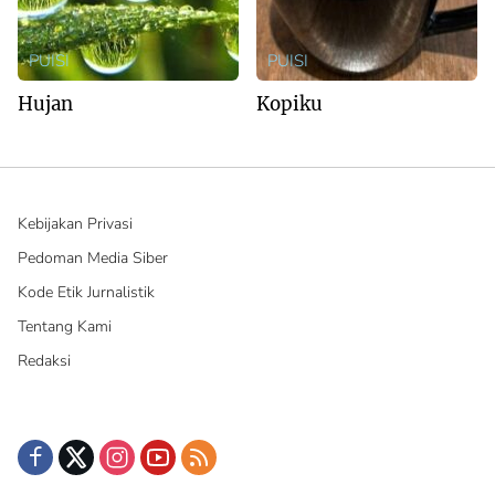
PUISI
PUISI
Hujan
Kopiku
Kebijakan Privasi
Pedoman Media Siber
Kode Etik Jurnalistik
Tentang Kami
Redaksi