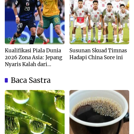
OLAHRAGA
OLAHRAGA
Kualifikasi Piala Dunia
Susunan Skuad Timnas
2026 Zona Asia: Jepang
Hadapi China Sore ini
Nyaris Kalah dari
Australia
Baca Sastra