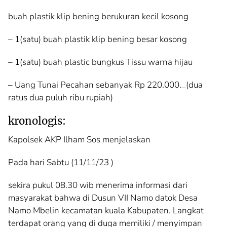
buah plastik klip bening berukuran kecil kosong
– 1(satu) buah plastik klip bening besar kosong
– 1(satu) buah plastic bungkus Tissu warna hijau
– Uang Tunai Pecahan sebanyak Rp 220.000._(dua
ratus dua puluh ribu rupiah)
kronologis:
Kapolsek AKP Ilham Sos menjelaskan
Pada hari Sabtu (11/11/23 )
sekira pukul 08.30 wib menerima informasi dari
masyarakat bahwa di Dusun VII Namo datok Desa
Namo Mbelin kecamatan kuala Kabupaten. Langkat
terdapat orang yang di duga memiliki / menyimpan