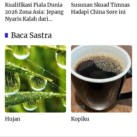
Kualifikasi Piala Dunia
Susunan Skuad Timnas
2026 Zona Asia: Jepang
Hadapi China Sore ini
Nyaris Kalah dari
Australia
Baca Sastra
PUISI
PUISI
Hujan
Kopiku