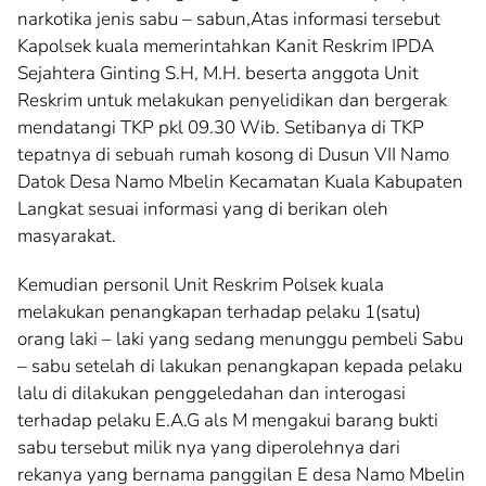
narkotika jenis sabu – sabun,Atas informasi tersebut
Kapolsek kuala memerintahkan Kanit Reskrim IPDA
Sejahtera Ginting S.H, M.H. beserta anggota Unit
Reskrim untuk melakukan penyelidikan dan bergerak
mendatangi TKP pkl 09.30 Wib. Setibanya di TKP
tepatnya di sebuah rumah kosong di Dusun VII Namo
Datok Desa Namo Mbelin Kecamatan Kuala Kabupaten
Langkat sesuai informasi yang di berikan oleh
masyarakat.
Kemudian personil Unit Reskrim Polsek kuala
melakukan penangkapan terhadap pelaku 1(satu)
orang laki – laki yang sedang menunggu pembeli Sabu
– sabu setelah di lakukan penangkapan kepada pelaku
lalu di dilakukan penggeledahan dan interogasi
terhadap pelaku E.A.G als M mengakui barang bukti
sabu tersebut milik nya yang diperolehnya dari
rekanya yang bernama panggilan E desa Namo Mbelin