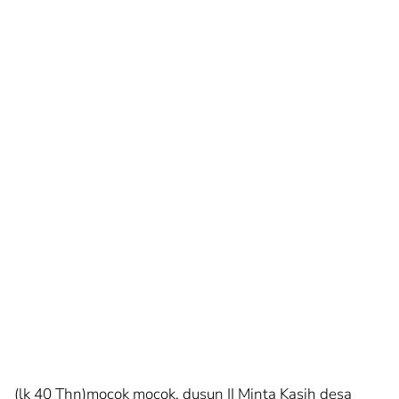
(lk 40 Thn)mocok mocok, dusun II Minta Kasih desa