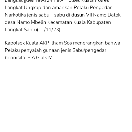
Langkat ||delinews24.net- Polsek Kuala Polres
Langkat Ungkap dan amankan Pelaku Pengedar
Narkotika jenis sabu – sabu di dusun VII Namo Datok
desa Namo Mbelin Kecamatan Kuala Kabupaten
Langkat Sabtu(11/11/23)
Kapolsek Kuala AKP Ilham Sos menerangkan bahwa
Pelaku penyalah gunaan jenis Sabu/pengedar
berinisila E.A.G als M