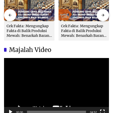
Cek Fakta
Cek Fakta
Cek Fakta: Mengungkap
Cek Fakta: Mengungkap
Fakta di Balik Produksi
Fakta di Balik Produksi
Mewah: Benarkah Barang
Mewah: Benarkah Barang
Brand Ternama Dibuat di
Brand Ternama Dibuat di
China?
China?
Majalah Video
Video
Player
00:00
04:52