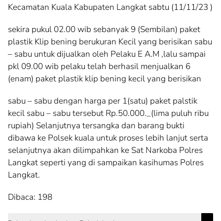
Kecamatan Kuala Kabupaten Langkat sabtu (11/11/23 )
sekira pukul 02.00 wib sebanyak 9 (Sembilan) paket
plastik Klip bening berukuran Kecil yang berisikan sabu
– sabu untuk dijualkan oleh Pelaku E A.M ,lalu sampai
pkl 09.00 wib pelaku telah berhasil menjualkan 6
(enam) paket plastik klip bening kecil yang berisikan
sabu – sabu dengan harga per 1(satu) paket palstik
kecil sabu – sabu tersebut Rp.50.000._(lima puluh ribu
rupiah) Selanjutnya tersangka dan barang bukti
dibawa ke Polsek kuala untuk proses lebih lanjut serta
selanjutnya akan dilimpahkan ke Sat Narkoba Polres
Langkat seperti yang di sampaikan kasihumas Polres
Langkat.
Dibaca:
198