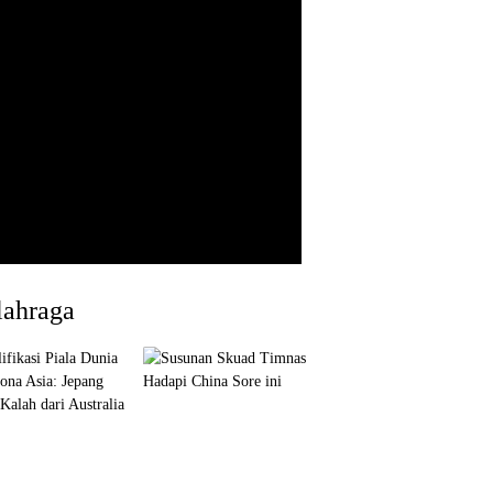
lahraga