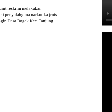
nit reskrim melakukan
aki penyalahguna narkotika jrnis
ingin Desa Bogak Kec. Tanjung