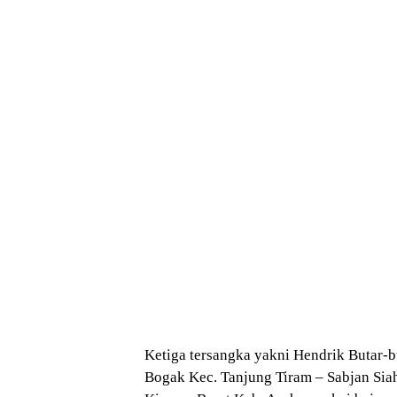
Ketiga tersangka yakni Hendrik Butar-b
Bogak Kec. Tanjung Tiram – Sabjan Sia