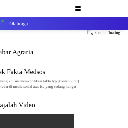
l
Olahraga
×
abar Agraria
ek Fakta Medsos
yang khusus memverifikasi fakta fyp (konten viral)
redar di media sosial atas isu yang sedang hangat
.
ajalah Video