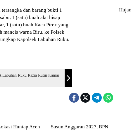
Huja
tersangka dan barang bukti 1
sabu, 1 (satu) buah alat hisap
ar, 1 (satu) buah Kaca Pirex yang
ah mancis warna Biru, ke Polsek
, ungkap Kapolsek Labuhan Ruku.
IA Labuhan Ruku Razia Rutin Kamar
Blog
Lokasi Huntap Aceh
Susun Anggaran 2027, BPN