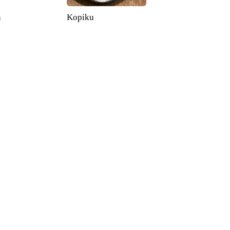
n
Kopiku