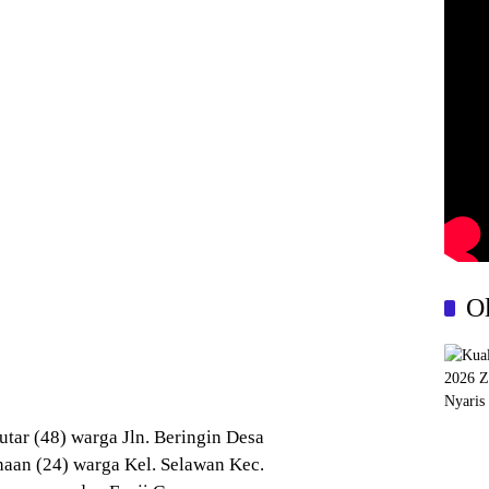
O
utar (48) warga Jln. Beringin Desa
haan (24) warga Kel. Selawan Kec.