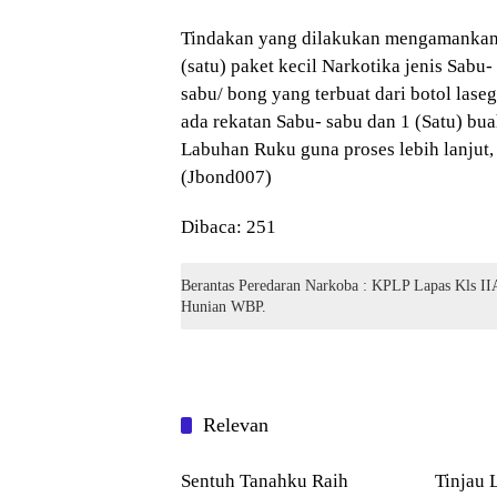
Tindakan yang dilakukan mengamankan 
(satu) paket kecil Narkotika jenis Sabu- 
sabu/ bong yang terbuat dari botol laseg
ada rekatan Sabu- sabu dan 1 (Satu) bu
Labuhan Ruku guna proses lebih lanjut
(Jbond007)
Dibaca:
251
Berantas Peredaran Narkoba : KPLP Lapas Kls I
Hunian WBP.
Relevan
Blog
Blog
Sentuh Tanahku Raih
Tinjau 