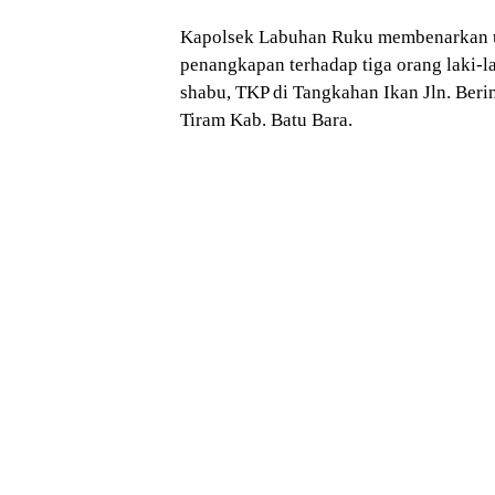
Kapolsek Labuhan Ruku membenarkan u
penangkapan terhadap tiga orang laki-l
shabu, TKP di Tangkahan Ikan Jln. Ber
Tiram Kab. Batu Bara.