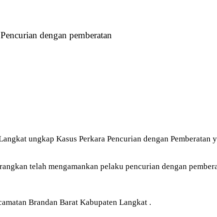
 Pencurian dengan pemberatan
 Langkat ungkap Kasus Perkara Pencurian dengan Pemberatan ya
angkan telah mengamankan pelaku pencurian dengan pembera
ecamatan Brandan Barat Kabupaten Langkat .