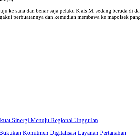
uju ke sana dan benar saja pelaku K als M. sedang berada di
engakui perbuatannya dan kemudian membawa ke mapolsek pang
erkuat Sinergi Menuju Regional Unggulan
uktikan Komitmen Digitalisasi Layanan Pertanahan