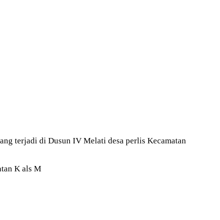
ng terjadi di Dusun IV Melati desa perlis Kecamatan
tan K als M