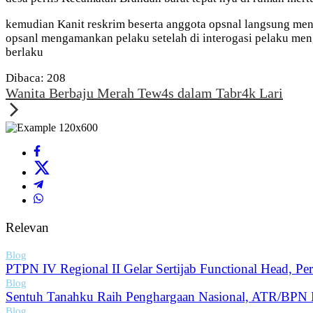
kemudian Kanit reskrim beserta anggota opsnal langsung men
opsanl mengamankan pelaku setelah di interogasi pelaku m
berlaku
Dibaca:
208
Wanita Berbaju Merah Tew4s dalam Tabr4k Lari
Relevan
Blog
PTPN IV Regional II Gelar Sertijab Functional Head, P
Blog
Sentuh Tanahku Raih Penghargaan Nasional, ATR/BPN B
Blog