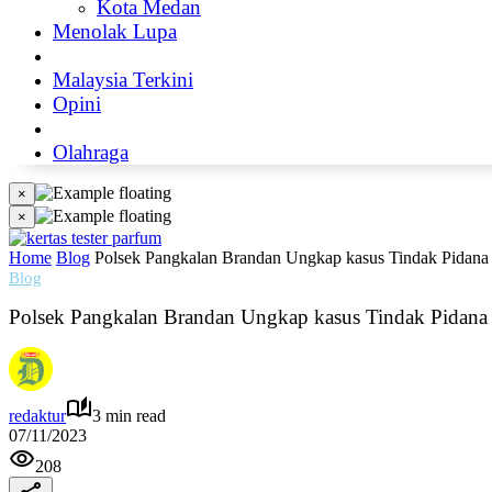
Kota Medan
Menolak Lupa
Sastra Klasik
Malaysia Terkini
Opini
Internasional
Olahraga
×
×
Home
Blog
Polsek Pangkalan Brandan Ungkap kasus Tindak Pidana
Blog
Polsek Pangkalan Brandan Ungkap kasus Tindak Pidana
redaktur
3 min read
07/11/2023
208