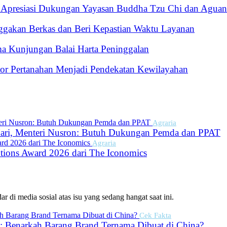
 Apresiasi Dukungan Yayasan Buddha Tzu Chi dan Aguan
gakan Berkas dan Beri Kepastian Waktu Layanan
a Kunjungan Balai Harta Peninggalan
r Pertanahan Menjadi Pendekatan Kewilayahan
Agraria
ari, Menteri Nusron: Butuh Dukungan Pemda dan PPAT
Agraria
tions Award 2026 dari The Iconomics
r di media sosial atas isu yang sedang hangat saat ini.
Cek Fakta
: Benarkah Barang Brand Ternama Dibuat di China?