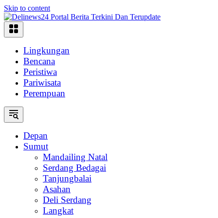
Skip to content
Lingkungan
Bencana
Peristiwa
Pariwisata
Perempuan
Depan
Sumut
Mandailing Natal
Serdang Bedagai
Tanjungbalai
Asahan
Deli Serdang
Langkat