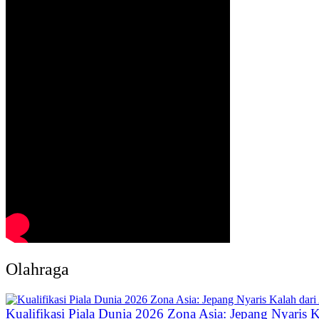
Olahraga
Kualifikasi Piala Dunia 2026 Zona Asia: Jepang Nyaris Ka