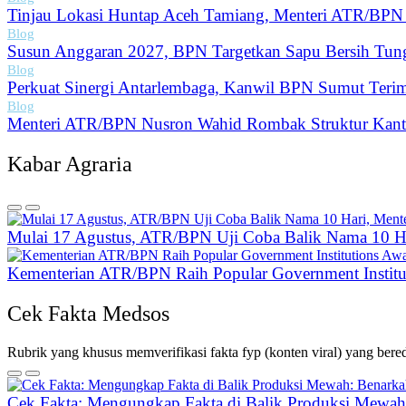
Tinjau Lokasi Huntap Aceh Tamiang, Menteri ATR/BPN
Blog
Susun Anggaran 2027, BPN Targetkan Sapu Bersih Tung
Blog
Perkuat Sinergi Antarlembaga, Kanwil BPN Sumut Terim
Blog
Menteri ATR/BPN Nusron Wahid Rombak Struktur Kanto
Kabar Agraria
Mulai 17 Agustus, ATR/BPN Uji Coba Balik Nama 10 H
Kementerian ATR/BPN Raih Popular Government Institu
Cek Fakta Medsos
Rubrik yang khusus memverifikasi fakta fyp (konten viral) yang bereda
Cek Fakta: Mengungkap Fakta di Balik Produksi Mewah