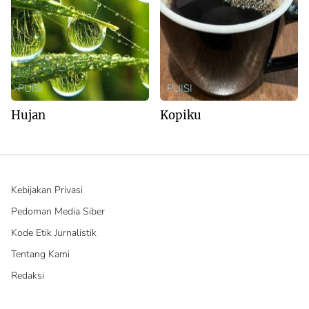
PUISI
PUISI
Hujan
Kopiku
Kebijakan Privasi
Pedoman Media Siber
Kode Etik Jurnalistik
Tentang Kami
Redaksi