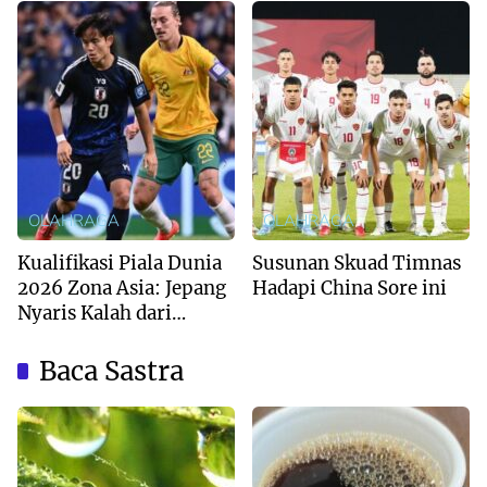
OLAHRAGA
OLAHRAGA
Kualifikasi Piala Dunia
Susunan Skuad Timnas
2026 Zona Asia: Jepang
Hadapi China Sore ini
Nyaris Kalah dari
Australia
Baca Sastra