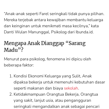
“Anak-anak seperti Farel seringkali tidak punya pilihan.
Mereka terjebak antara kewajiban membantu keluarga
dan keinginan untuk menikmati masa kecilnya,” kata
Danti Wulan Manunggal, Psikolog dari Ibunda.id.
Mengapa Anak Dianggap “Sarang
Madu”?
Menurut para psikolog, fenomena ini dipicu oleh
beberapa faktor:
Kondisi Ekonomi Keluarga yang Sulit, Anak
dipaksa bekerja untuk memenuhi kebutuhan dasar
seperti makanan dan biaya
sekolah
.
Ketidakmampuan Orangtua Bekerja, Orangtua
yang sakit, lanjut usia, atau pengangguran
seringkali mengandalkan anak sebagai pencari