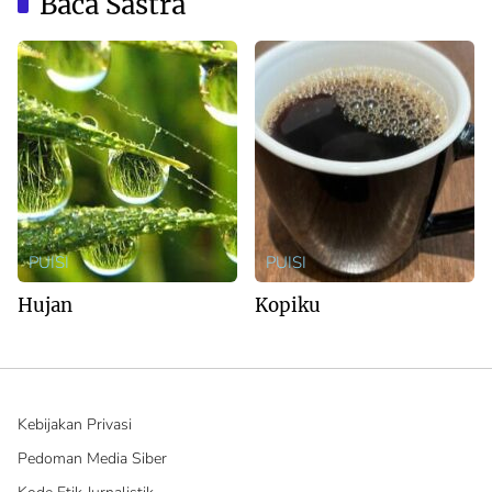
Baca Sastra
PUISI
PUISI
Hujan
Kopiku
Kebijakan Privasi
Pedoman Media Siber