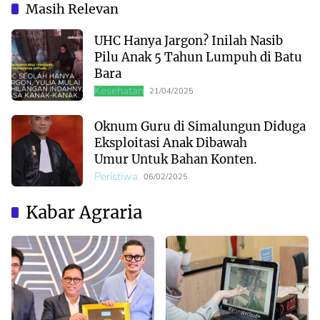
Mereka Cari?
Masih Relevan
UHC Hanya Jargon? Inilah Nasib
Pilu Anak 5 Tahun Lumpuh di Batu
Bara
Kesehatan
21/04/2025
Oknum Guru di Simalungun Diduga
Eksploitasi Anak Dibawah
Umur Untuk Bahan Konten.
Peristiwa
06/02/2025
Kabar Agraria