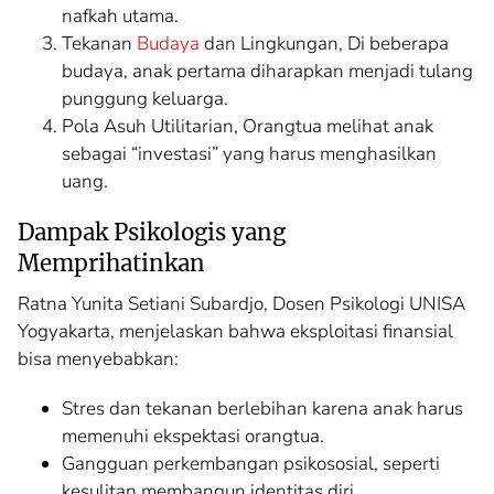
nafkah utama.
Tekanan
Budaya
dan Lingkungan, Di beberapa
budaya, anak pertama diharapkan menjadi tulang
punggung keluarga.
Pola Asuh Utilitarian, Orangtua melihat anak
sebagai “investasi” yang harus menghasilkan
uang.
Dampak Psikologis yang
Memprihatinkan
Ratna Yunita Setiani Subardjo, Dosen Psikologi UNISA
Yogyakarta, menjelaskan bahwa eksploitasi finansial
bisa menyebabkan:
Stres dan tekanan berlebihan karena anak harus
memenuhi ekspektasi orangtua.
Gangguan perkembangan psikososial, seperti
kesulitan membangun identitas diri.