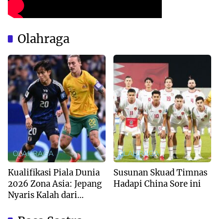
Olahraga
OLAHRAGA
OLAHRAGA
Kualifikasi Piala Dunia
Susunan Skuad Timnas
2026 Zona Asia: Jepang
Hadapi China Sore ini
Nyaris Kalah dari
Australia