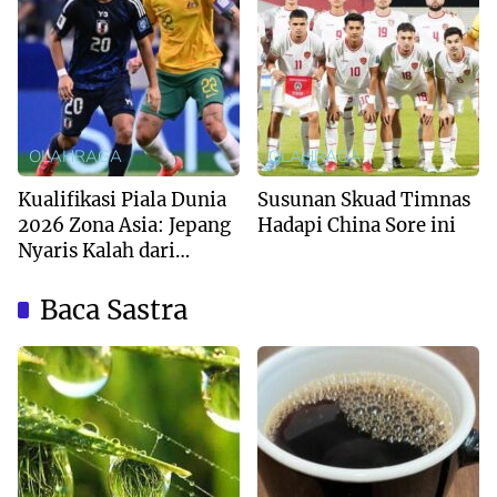
OLAHRAGA
OLAHRAGA
Kualifikasi Piala Dunia
Susunan Skuad Timnas
2026 Zona Asia: Jepang
Hadapi China Sore ini
Nyaris Kalah dari
Australia
Baca Sastra