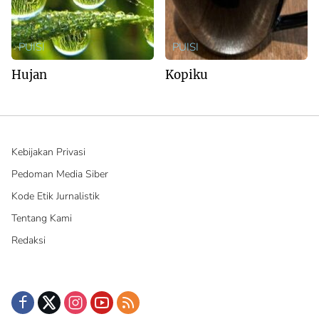
PUISI
PUISI
Hujan
Kopiku
Kebijakan Privasi
Pedoman Media Siber
Kode Etik Jurnalistik
Tentang Kami
Redaksi