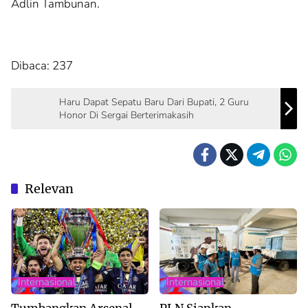
Adlin Tambunan.
Dibaca:
237
Haru Dapat Sepatu Baru Dari Bupati, 2 Guru
Honor Di Sergai Berterimakasih
Relevan
Internasional
Internasional