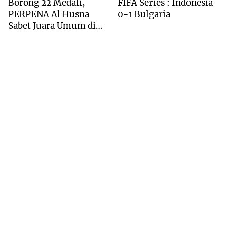
Borong 22 Medali,
FIFA Series : Indonesia
PERPENA Al Husna
0-1 Bulgaria
Sabet Juara Umum di
Kejuaraan Tapak Suci
Deli Serdang 2026