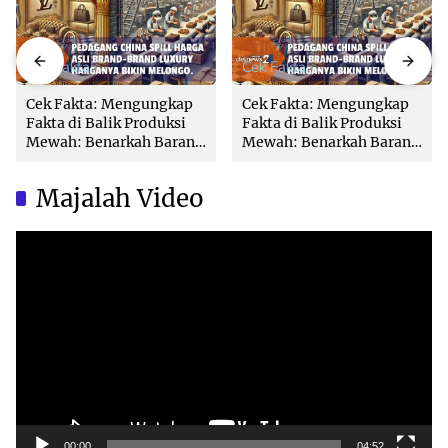
Cek Fakta
Cek Fakta
Cek Fakta: Mengungkap
Cek Fakta: Mengungkap
Fakta di Balik Produksi
Fakta di Balik Produksi
Mewah: Benarkah Barang
Mewah: Benarkah Barang
Brand Ternama Dibuat di
Brand Ternama Dibuat di
China?
China?
Majalah Video
Video
Player
00:00
04:52