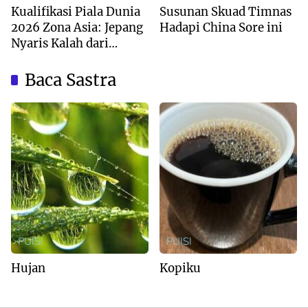
Kualifikasi Piala Dunia
Susunan Skuad Timnas
2026 Zona Asia: Jepang
Hadapi China Sore ini
Nyaris Kalah dari
Australia
Baca Sastra
PUISI
PUISI
Hujan
Kopiku