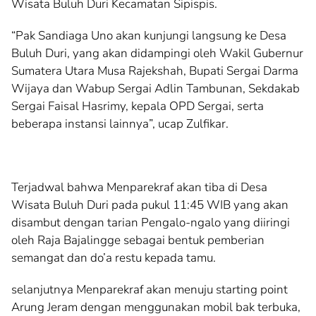
Wisata Buluh Duri Kecamatan Sipispis.
“Pak Sandiaga Uno akan kunjungi langsung ke Desa
Buluh Duri, yang akan didampingi oleh Wakil Gubernur
Sumatera Utara Musa Rajekshah, Bupati Sergai Darma
Wijaya dan Wabup Sergai Adlin Tambunan, Sekdakab
Sergai Faisal Hasrimy, kepala OPD Sergai, serta
beberapa instansi lainnya”, ucap Zulfikar.
Terjadwal bahwa Menparekraf akan tiba di Desa
Wisata Buluh Duri pada pukul 11:45 WIB yang akan
disambut dengan tarian Pengalo-ngalo yang diiringi
oleh Raja Bajalingge sebagai bentuk pemberian
semangat dan do’a restu kepada tamu.
selanjutnya Menparekraf akan menuju starting point
Arung Jeram dengan menggunakan mobil bak terbuka,