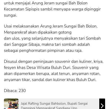
untuk menjajal Arung Jeram sungai Bah Bolon
Kecamatan Sipispis sambil menyapa warga dipinggir
sungai.
Usai melaksanakan Arung Jeram Sungai Bah Bolon,
Menparekraf akan dipakaikan gotong
dan ulos, yang selanjutnya menyaksikan tari Sombah
dari Sanggar Sibaja, makna tari sombah adalah
sebagai penghormatan pimpinan atau raja.
Disusul dengan peninjauan souvenir dan kuliner, kriya,
fesyen khas Desa Wisata Buluh Duri. Souvenir yang
akan dipamerkan berupa, alat tenun, anyaman rotan,
anyaman tikar, sandal dan kuliner khas Buluh Duri.
Dibaca:
230
Jajal Rafting Sungai Bahbolon, Bupati Sergai
Dampingi Menparekraf Sandiaga Uno