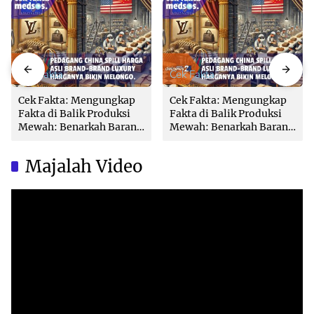
Cek Fakta
Cek Fakta
Cek Fakta: Mengungkap
Cek Fakta: Mengungkap
Fakta di Balik Produksi
Fakta di Balik Produksi
Mewah: Benarkah Barang
Mewah: Benarkah Barang
Brand Ternama Dibuat di
Brand Ternama Dibuat di
China?
China?
Majalah Video
Video
Player