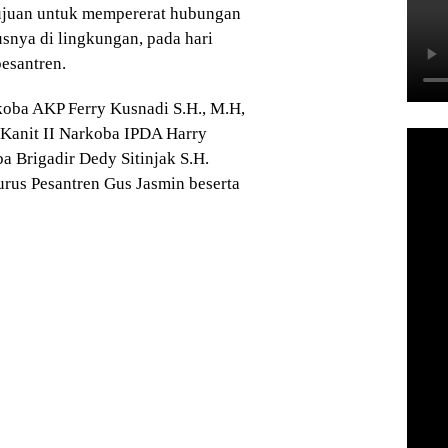
tujuan untuk mempererat hubungan
usnya di lingkungan, pada hari
pesantren.
rkoba AKP Ferry Kusnadi S.H., M.H,
Kanit II Narkoba IPDA Harry
a Brigadir Dedy Sitinjak S.H.
urus Pesantren Gus Jasmin beserta