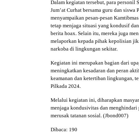
Dalam kegiatan tersebut, para personil
Jum’at Curhat bersama guru dan siswa
menyampaikan pesan-pesan Kamtibmas 
tetap menjaga situasi yang kondusif da
berita hoax. Selain itu, mereka juga m
melaporkan kepada pihak kepolisian jik
narkoba di lingkungan sekitar.
Kegiatan ini merupakan bagian dari up
meningkatkan kesadaran dan peran akti
keamanan dan ketertiban lingkungan, t
Pilkada 2024.
Melalui kegiatan ini, diharapkan masyar
menjaga kondusivitas dan menghindari 
merusak tatanan sosial. (Jbond007)
Dibaca:
190