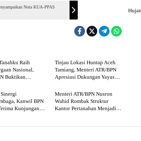
 Menyampaikan Nota KUA-PPAS
Huja
Blog
Tanahku Raih
Tinjau Lokasi Huntap Aceh
gaan Nasional,
Tamiang, Menteri ATR/BPN
N Buktikan
Apresiasi Dukungan Yayasan
Blog
n Digitalisasi
Buddha Tzu Chi dan Aguan
n Pertanahan
 Sinergi
Menteri ATR/BPN Nusron
embaga, Kanwil BPN
Wahid Rombak Struktur
Terima Kunjungan
Kantor Pertanahan Menjadi
arta Peninggalan
Pendekatan Kewilayahan