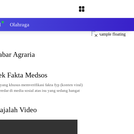
l
Olahraga
×
abar Agraria
ek Fakta Medsos
yang khusus memverifikasi fakta fyp (konten viral)
redar di media sosial atas isu yang sedang hangat
.
ajalah Video