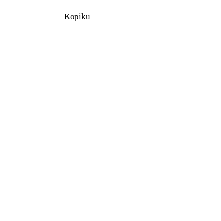
n
Kopiku