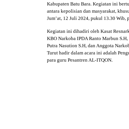
Kabupaten Batu Bara. Kegiatan ini ber
antara kepolisian dan masyarakat, khus
Jum’at, 12 Juli 2024, pukul 13.30 Wib, 
Kegiatan ini dihadiri oleh Kasat Resna
KBO Narkoba IPDA Ranto Marbun S.H, 
Putra Nasution S.H, dan Anggota Narkob
Turut hadir dalam acara ini adalah Peng
para guru Pesantren AL-ITQON.