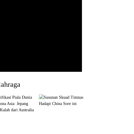
lahraga