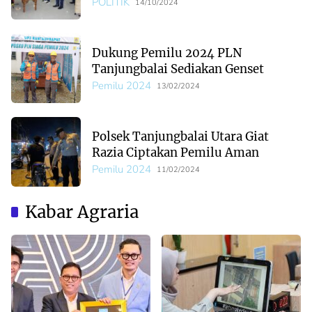
POLITIK
14/10/2024
Dukung Pemilu 2024 PLN
Tanjungbalai Sediakan Genset
Pemilu 2024
13/02/2024
Polsek Tanjungbalai Utara Giat
Razia Ciptakan Pemilu Aman
Pemilu 2024
11/02/2024
Kabar Agraria