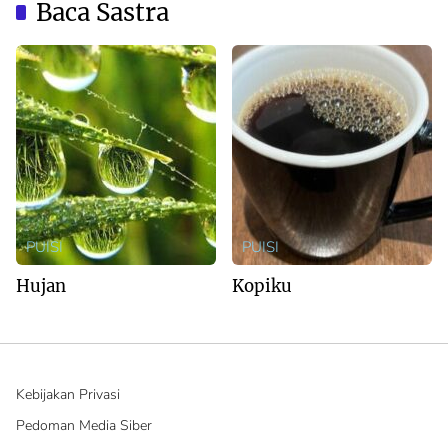
Baca Sastra
PUISI
PUISI
Hujan
Kopiku
Kebijakan Privasi
Pedoman Media Siber