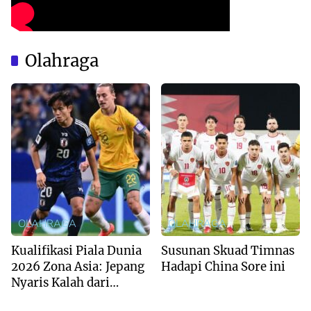
Olahraga
OLAHRAGA
OLAHRAGA
Kualifikasi Piala Dunia
Susunan Skuad Timnas
2026 Zona Asia: Jepang
Hadapi China Sore ini
Nyaris Kalah dari
Australia