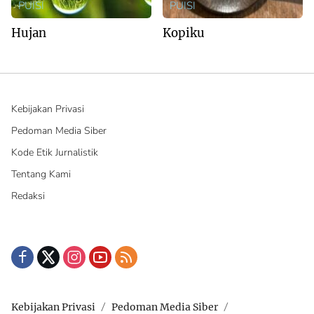
PUISI
PUISI
Hujan
Kopiku
Kebijakan Privasi
Pedoman Media Siber
Kode Etik Jurnalistik
Tentang Kami
Redaksi
Kebijakan Privasi
Pedoman Media Siber