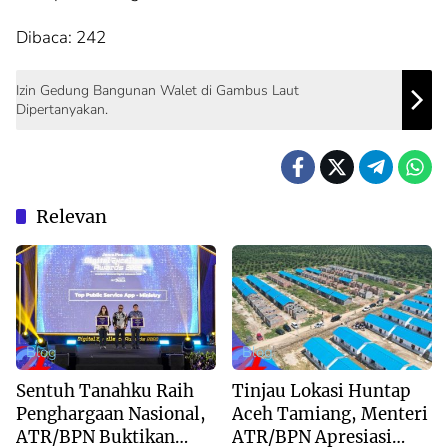
Dibaca:
242
Izin Gedung Bangunan Walet di Gambus Laut
Dipertanyakan.
Relevan
Blog
Blog
Sentuh Tanahku Raih
Tinjau Lokasi Huntap
Penghargaan Nasional,
Aceh Tamiang, Menteri
ATR/BPN Buktikan
ATR/BPN Apresiasi