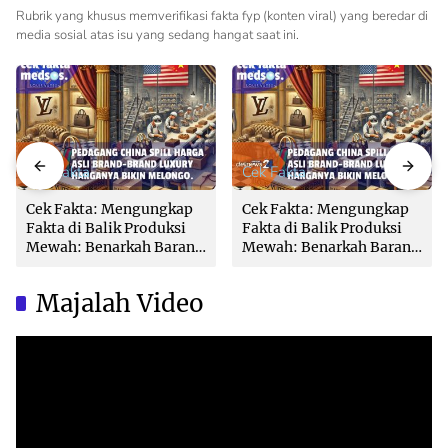
Rubrik yang khusus memverifikasi fakta fyp (konten viral) yang beredar di
media sosial atas isu yang sedang hangat saat ini.
Cek Fakta
Cek Fakta
Cek Fakta: Mengungkap
Cek Fakta: Mengungkap
Fakta di Balik Produksi
Fakta di Balik Produksi
Mewah: Benarkah Barang
Mewah: Benarkah Barang
Brand Ternama Dibuat di
Brand Ternama Dibuat di
China?
China?
Majalah Video
Video
Player