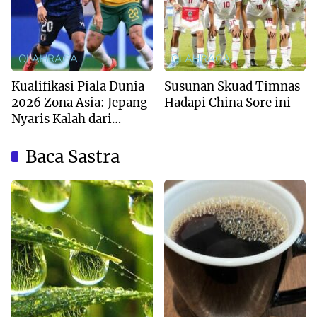
OLAHRAGA
OLAHRAGA
Kualifikasi Piala Dunia
Susunan Skuad Timnas
2026 Zona Asia: Jepang
Hadapi China Sore ini
Nyaris Kalah dari
Australia
Baca Sastra