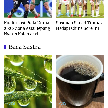
OLAHRAGA
OLAHRAGA
Kualifikasi Piala Dunia
Susunan Skuad Timnas
2026 Zona Asia: Jepang
Hadapi China Sore ini
Nyaris Kalah dari
Australia
Baca Sastra
PUISI
PUISI