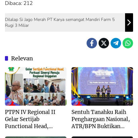
Dibaca:
212
Dilalap Si Jago Merah PT Karya semangat Mandiri Farm 5
Rugi 3 Miliar
Relevan
Blog
Blog
PTPN IV Regional II
Sentuh Tanahku Raih
Gelar Sertijab
Penghargaan Nasional,
Functional Head,
ATR/BPN Buktikan
Perkuat Sinergi Menuju
Komitmen Digitalisasi