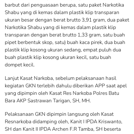
barbut dari penguasaan berupa, satu paket Narkotika
Shabu yang di kemas dalam plastik klip transparan
ukuran besar dengan berat brutto 3,91 gram, dua paket
Narkotika Shabu yang di kemas dalam plastik klip
transparan dengan berat brutto 1,33 gram, satu buah
pipet berbentuk skop, satu) buah kaca pirek, dua buah
plastik klip kosong ukuran sedang, empat puluh dua
buah plastik klip kosong ukuran kecil, satu buah
dompet kecil.
Lanjut Kasat Narkoba, sebelum pelaksanaan hasil
kegiatan GKN terlebih dahulu diberikan APP saat apel
yang dipimpin oleh Kasat Res Narkoba Polres Batu
Bara AKP Sastrawan Tarigan, SH, MH.
Pelaksanaan GKN dipimpin langsung oleh Kasat
Resnarkoba didamping oleh, Kanit I IPDA Kriswanto,
SH dan Kanit II IPDA Archen F.R Tamba, SH beserta