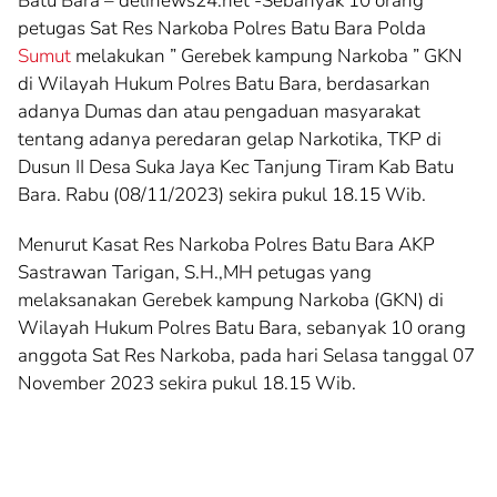
Batu Bara – delinews24.net -Sebanyak 10 orang
petugas Sat Res Narkoba Polres Batu Bara Polda
Sumut
melakukan ” Gerebek kampung Narkoba ” GKN
di Wilayah Hukum Polres Batu Bara, berdasarkan
adanya Dumas dan atau pengaduan masyarakat
tentang adanya peredaran gelap Narkotika, TKP di
Dusun II Desa Suka Jaya Kec Tanjung Tiram Kab Batu
Bara. Rabu (08/11/2023) sekira pukul 18.15 Wib.
Menurut Kasat Res Narkoba Polres Batu Bara AKP
Sastrawan Tarigan, S.H.,MH petugas yang
melaksanakan Gerebek kampung Narkoba (GKN) di
Wilayah Hukum Polres Batu Bara, sebanyak 10 orang
anggota Sat Res Narkoba, pada hari Selasa tanggal 07
November 2023 sekira pukul 18.15 Wib.