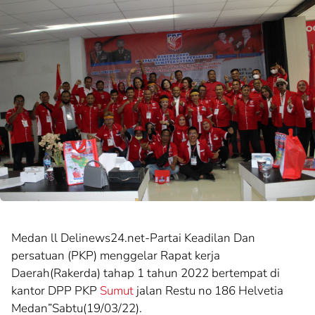
Medan ll Delinews24.net-Partai Keadilan Dan
persatuan (PKP) menggelar Rapat kerja
Daerah(Rakerda) tahap 1 tahun 2022 bertempat di
kantor DPP PKP
Sumut
jalan Restu no 186 Helvetia
Medan”Sabtu(19/03/22).