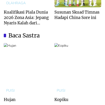
OLAHRAGA
OLAHRAGA
Kualifikasi Piala Dunia
Susunan Skuad Timnas
2026 Zona Asia: Jepang
Hadapi China Sore ini
Nyaris Kalah dari
Australia
Baca Sastra
PUISI
PUISI
Hujan
Kopiku