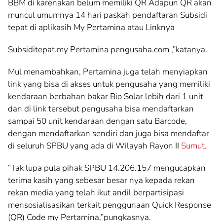
BBM di karenakan belum memiliki QR Adapun QR akan
muncul umumnya 14 hari paskah pendaftaran Subsidi
tepat di aplikasih My Pertamina atau Linknya
Subsiditepat.my Pertamina pengusaha.com ,”katanya.
Mul menambahkan, Pertamina juga telah menyiapkan
link yang bisa di akses untuk pengusaha yang memiliki
kendaraan berbahan bakar Bio Solar lebih dari 1 unit
dan di link tersebut pengusaha bisa mendaftarkan
sampai 50 unit kendaraan dengan satu Barcode,
dengan mendaftarkan sendiri dan juga bisa mendaftar
di seluruh SPBU yang ada di Wilayah Rayon II
Sumut
.
“Tak lupa pula pihak SPBU 14.206.157 mengucapkan
terima kasih yang sebesar besar nya kepada rekan
rekan media yang telah ikut andil berpartisipasi
mensosialisasikan terkait penggunaan Quick Response
(QR) Code my Pertamina,”pungkasnya.