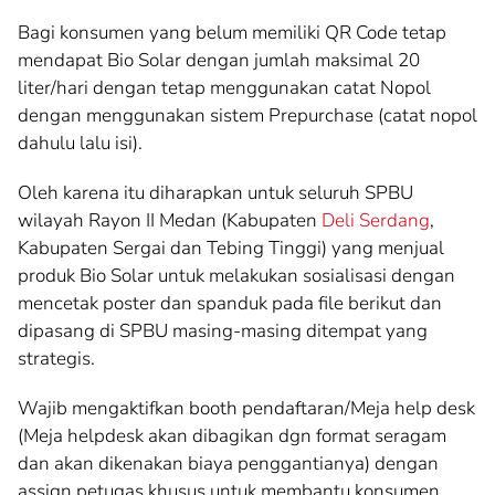
Bagi konsumen yang belum memiliki QR Code tetap
mendapat Bio Solar dengan jumlah maksimal 20
liter/hari dengan tetap menggunakan catat Nopol
dengan menggunakan sistem Prepurchase (catat nopol
dahulu lalu isi).
Oleh karena itu diharapkan untuk seluruh SPBU
wilayah Rayon II Medan (Kabupaten
Deli Serdang
,
Kabupaten Sergai dan Tebing Tinggi) yang menjual
produk Bio Solar untuk melakukan sosialisasi dengan
mencetak poster dan spanduk pada file berikut dan
dipasang di SPBU masing-masing ditempat yang
strategis.
Wajib mengaktifkan booth pendaftaran/Meja help desk
(Meja helpdesk akan dibagikan dgn format seragam
dan akan dikenakan biaya penggantianya) dengan
assign petugas khusus untuk membantu konsumen