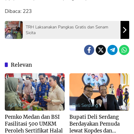
Dibaca:
223
TRH Laksanakan Pangkas Gratis dan Senam
Sicita
Relevan
AGAMA
Deli Serdang
Pemko Medan dan BSI
Bupati Deli Serdang
Fasilitasi 500 UMKM
Berdayakan Pemuda
Peroleh Sertifikat Halal
lewat Kopdes dan