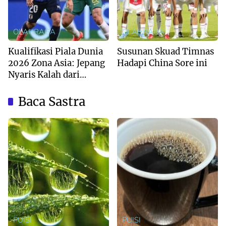
OLAHRAGA
OLAHRAGA
Kualifikasi Piala Dunia
Susunan Skuad Timnas
2026 Zona Asia: Jepang
Hadapi China Sore ini
Nyaris Kalah dari
Australia
Baca Sastra
PUISI
PUISI