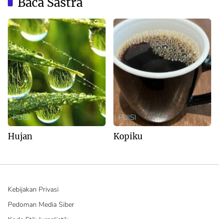
Baca Sastra
PUISI
PUISI
Hujan
Kopiku
Kebijakan Privasi
Pedoman Media Siber