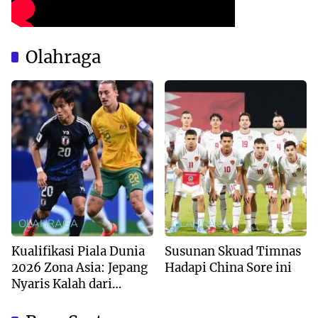
Olahraga
OLAHRAGA
OLAHRAGA
Kualifikasi Piala Dunia
Susunan Skuad Timnas
2026 Zona Asia: Jepang
Hadapi China Sore ini
Nyaris Kalah dari
Australia