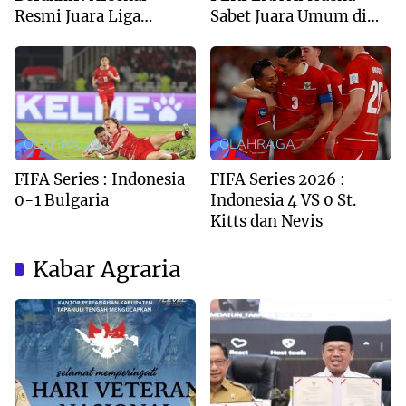
Resmi Juara Liga
Sabet Juara Umum di
Inggris 2025/2026
Kejuaraan Tapak Suci
Deli Serdang 2026
OLAHRAGA
OLAHRAGA
FIFA Series : Indonesia
FIFA Series 2026 :
0-1 Bulgaria
Indonesia 4 VS 0 St.
Kitts dan Nevis
Kabar Agraria