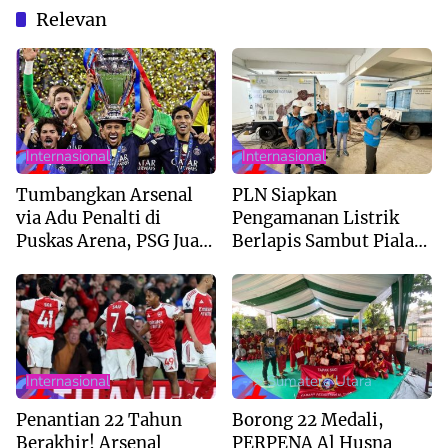
Relevan
Internasional
Internasional
Tumbangkan Arsenal
PLN Siapkan
via Adu Penalti di
Pengamanan Listrik
Puskas Arena, PSG Juara
Berlapis Sambut Piala
Liga Champions 2026
AFF U-19 di Sumut
Internasional
--> Sumatera Utara
Penantian 22 Tahun
Borong 22 Medali,
Berakhir! Arsenal
PERPENA Al Husna