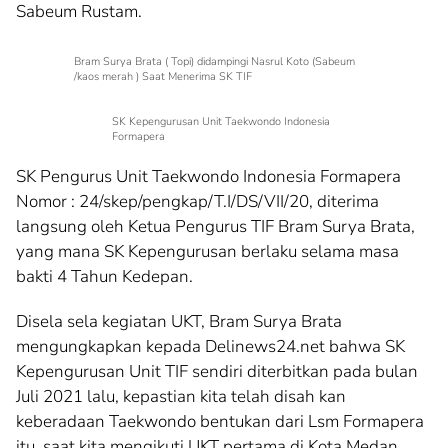
Sabeum Rustam.
Bram Surya Brata ( Topi) didampingi Nasrul Koto (Sabeum
/kaos merah ) Saat Menerima SK TIF
SK Kepengurusan Unit Taekwondo Indonesia
Formapera
SK Pengurus Unit Taekwondo Indonesia Formapera
Nomor : 24/skep/pengkap/T.I/DS/VII/20, diterima
langsung oleh Ketua Pengurus TIF Bram Surya Brata,
yang mana SK Kepengurusan berlaku selama masa
bakti 4 Tahun Kedepan.
Disela sela kegiatan UKT, Bram Surya Brata
mengungkapkan kepada Delinews24.net bahwa SK
Kepengurusan Unit TIF sendiri diterbitkan pada bulan
Juli 2021 lalu, kepastian kita telah disah kan
keberadaan Taekwondo bentukan dari Lsm Formapera
itu, saat kita mengikuti UKT pertama di Kota Medan.