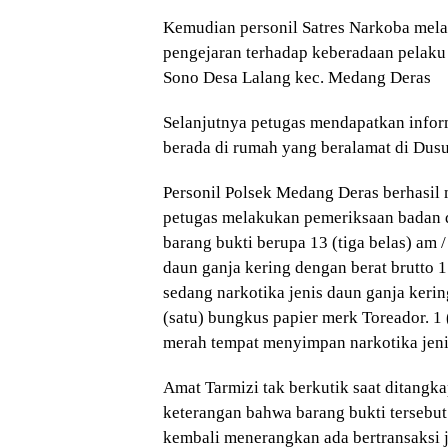
Kemudian personil Satres Narkoba mel
pengejaran terhadap keberadaan pelaku
Sono Desa Lalang kec. Medang Deras
Selanjutnya petugas mendapatkan info
berada di rumah yang beralamat di Dus
Personil Polsek Medang Deras berhasi
petugas melakukan pemeriksaan badan
barang bukti berupa 13 (tiga belas) am /
daun ganja kering dengan berat brutto 1
sedang narkotika jenis daun ganja kerin
(satu) bungkus papier merk Toreador. 1 
merah tempat menyimpan narkotika jeni
Amat Tarmizi tak berkutik saat ditangk
keterangan bahwa barang bukti tersebut
kembali menerangkan ada bertransaksi j