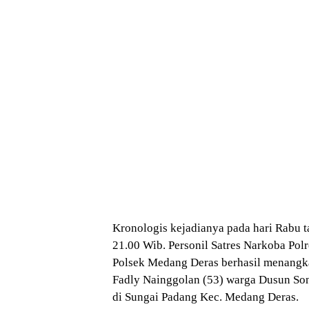
Kronologis kejadianya pada hari Rabu t
21.00 Wib. Personil Satres Narkoba Pol
Polsek Medang Deras berhasil menan
Fadly Nainggolan (53) warga Dusun So
di Sungai Padang Kec. Medang Deras.