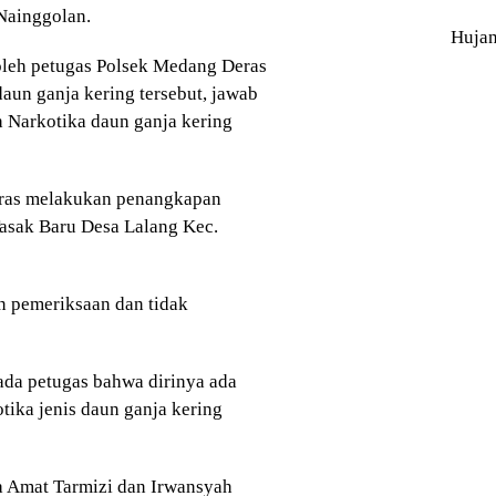
Nainggolan.
Huja
 oleh petugas Polsek Medang Deras
aun ganja kering tersebut, jawab
Narkotika daun ganja kering
eras melakukan penangkapan
asak Baru Desa Lalang Kec.
n pemeriksaan dan tidak
da petugas bahwa dirinya ada
otika jenis daun ganja kering
 Amat Tarmizi dan Irwansyah