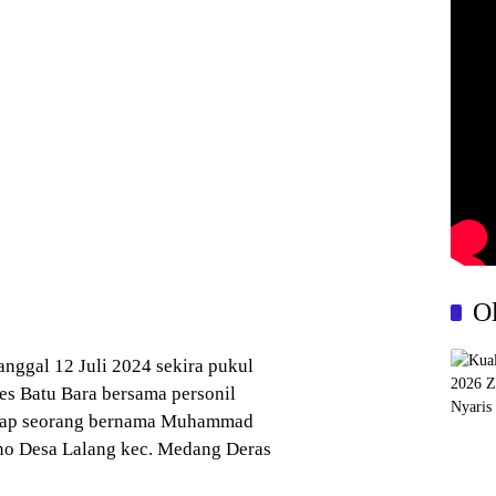
O
anggal 12 Juli 2024 sekira pukul
res Batu Bara bersama personil
gkap seorang bernama Muhammad
no Desa Lalang kec. Medang Deras