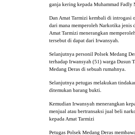
ganja kering kepada Muhammad Fadly 
Dan Amat Tarmizi kembali di introgasi
dari mana memperoleh Narkotika jenis d
Amat Tarmizi menerangkan memperoleh 
tersebut di dapat dari Irwansyah.
Selanjutnya personil Polsek Medang D
terhadap Irwansyah (51) warga Dusun T
Medang Deras di sebuah rumahnya.
Selanjutnya petugas melakukan tindaka
ditemukan barang bukti.
Kemudian Irwansyah menerangkan kepa
menjual atau bertransaksi jual beli nark
kepada Amat Tarmizi
Petugas Polsek Medang Deras membawa