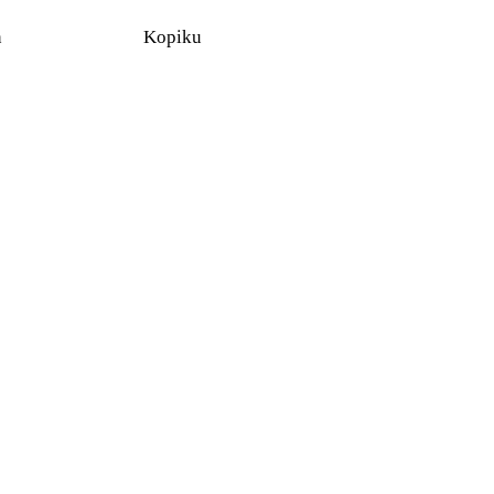
n
Kopiku