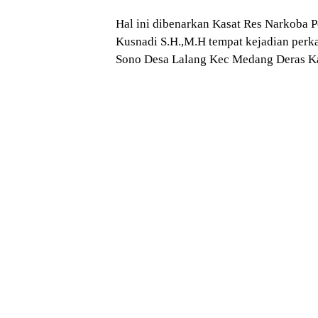
Hal ini dibenarkan Kasat Res Narkoba P
Kusnadi S.H.,M.H tempat kejadian perka
Sono Desa Lalang Kec Medang Deras Ka