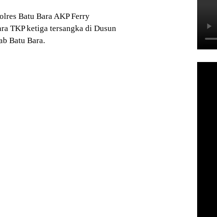
olres Batu Bara AKP Ferry
ra TKP ketiga tersangka di Dusun
b Batu Bara.