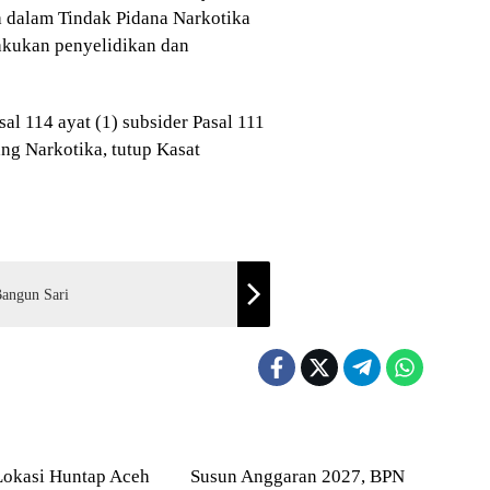
a dalam Tindak Pidana Narkotika
kukan penyelidikan dan
al 114 ayat (1) subsider Pasal 111
ng Narkotika, tutup Kasat
Bangun Sari
Blog
Lokasi Huntap Aceh
Susun Anggaran 2027, BPN