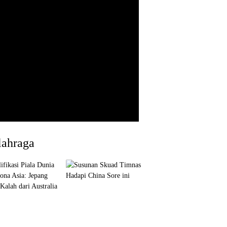
lahraga