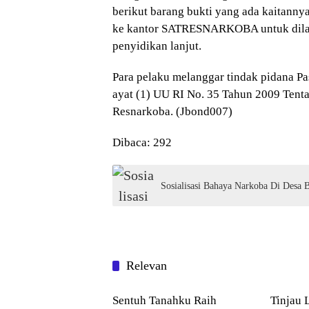
berikut barang bukti yang ada kaitanny
ke kantor SATRESNARKOBA untuk dila
penyidikan lanjut.
Para pelaku melanggar tindak pidana Pas
ayat (1) UU RI No. 35 Tahun 2009 Tenta
Resnarkoba. (Jbond007)
Dibaca:
292
Sosialisasi Bahaya Narkoba Di Desa 
Relevan
Blog
Blog
Sentuh Tanahku Raih
Tinjau 