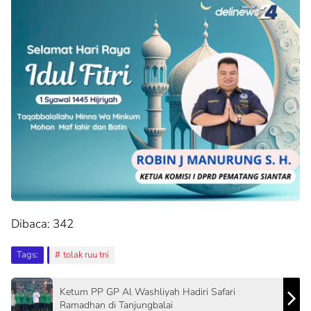
Dibaca:
342
Tags:
tolak ruu tni
Ketum PP GP Al Washliyah Hadiri Safari
Ramadhan di Tanjungbalai