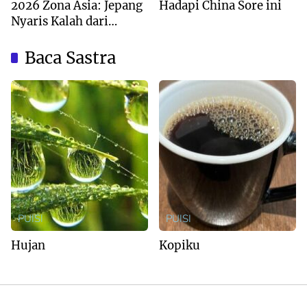
2026 Zona Asia: Jepang
Hadapi China Sore ini
Nyaris Kalah dari
Australia
Baca Sastra
PUISI
PUISI
Hujan
Kopiku