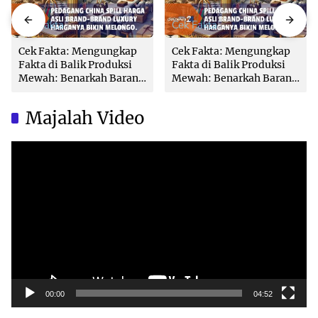
Cek Fakta
Cek Fakta
Cek Fakta: Mengungkap
Cek Fakta: Mengungkap
Fakta di Balik Produksi
Fakta di Balik Produksi
Mewah: Benarkah Barang
Mewah: Benarkah Barang
Brand Ternama Dibuat di
Brand Ternama Dibuat di
China?
China?
Majalah Video
Video
Player
00:00
04:52