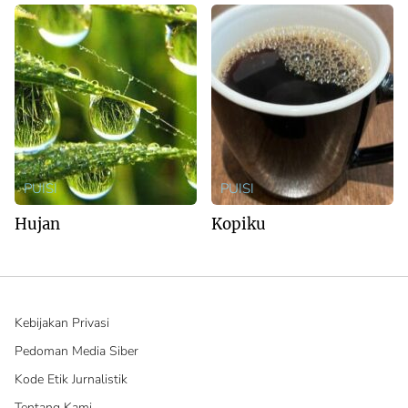
PUISI
PUISI
Hujan
Kopiku
Kebijakan Privasi
Pedoman Media Siber
Kode Etik Jurnalistik
Tentang Kami