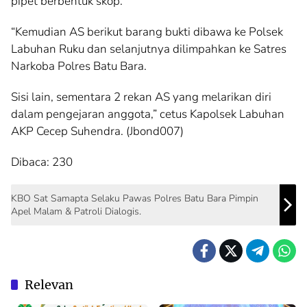
pipet berbentuk skop.
“Kemudian AS berikut barang bukti dibawa ke Polsek
Labuhan Ruku dan selanjutnya dilimpahkan ke Satres
Narkoba Polres Batu Bara.
Sisi lain, sementara 2 rekan AS yang melarikan diri
dalam pengejaran anggota,” cetus Kapolsek Labuhan
AKP Cecep Suhendra. (Jbond007)
Dibaca:
230
KBO Sat Samapta Selaku Pawas Polres Batu Bara Pimpin
Apel Malam & Patroli Dialogis.
Relevan