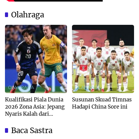
Olahraga
OLAHRAGA
OLAHRAGA
Kualifikasi Piala Dunia
Susunan Skuad Timnas
2026 Zona Asia: Jepang
Hadapi China Sore ini
Nyaris Kalah dari
Australia
Baca Sastra