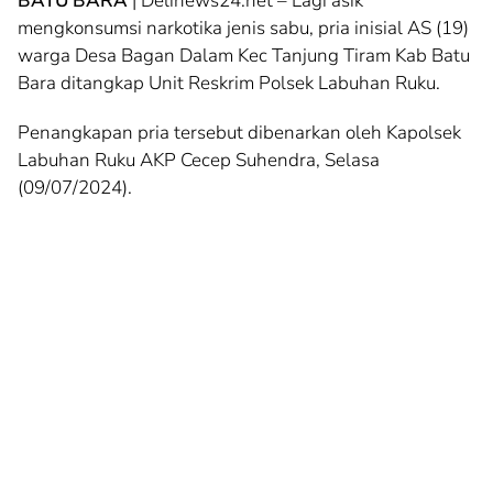
BATU BARA
| Delinews24.net – Lagi asik
mengkonsumsi narkotika jenis sabu, pria inisial AS (19)
warga Desa Bagan Dalam Kec Tanjung Tiram Kab Batu
Bara ditangkap Unit Reskrim Polsek Labuhan Ruku.
Penangkapan pria tersebut dibenarkan oleh Kapolsek
Labuhan Ruku AKP Cecep Suhendra, Selasa
(09/07/2024).