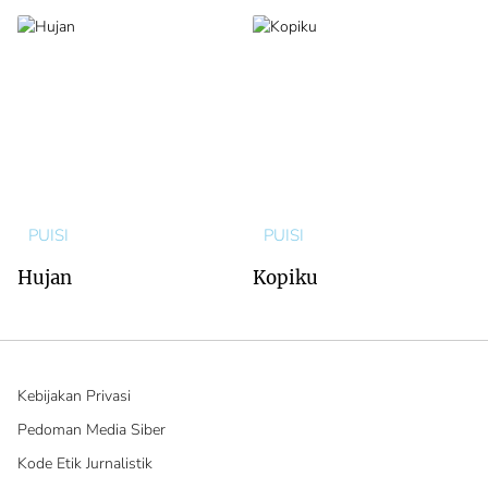
PUISI
PUISI
Hujan
Kopiku
Kebijakan Privasi
Pedoman Media Siber
Kode Etik Jurnalistik