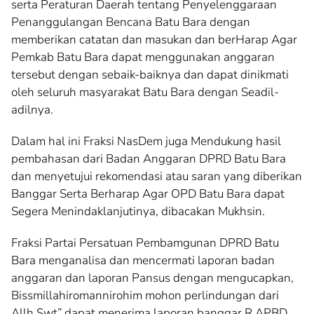
serta Peraturan Daerah tentang Penyelenggaraan
Penanggulangan Bencana Batu Bara dengan
memberikan catatan dan masukan dan berHarap Agar
Pemkab Batu Bara dapat menggunakan anggaran
tersebut dengan sebaik-baiknya dan dapat dinikmati
oleh seluruh masyarakat Batu Bara dengan Seadil-
adilnya.
Dalam hal ini Fraksi NasDem juga Mendukung hasil
pembahasan dari Badan Anggaran DPRD Batu Bara
dan menyetujui rekomendasi atau saran yang diberikan
Banggar Serta Berharap Agar OPD Batu Bara dapat
Segera Menindaklanjutinya, dibacakan Mukhsin.
Fraksi Partai Persatuan Pembamgunan DPRD Batu
Bara menganalisa dan mencermati laporan badan
anggaran dan laporan Pansus dengan mengucapkan,
Bissmillahiromannirohim mohon perlindungan dari
Allh Swt” dapat menerima laporan banggar R.APBD