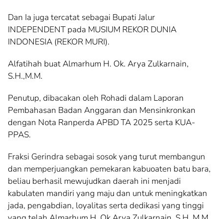
Dan Ia juga tercatat sebagai Bupati Jalur
INDEPENDENT pada MUSIUM REKOR DUNIA
INDONESIA (REKOR MURI).
Alfatihah buat Almarhum H. Ok. Arya Zulkarnain,
S.H.,M.M.
Penutup, dibacakan oleh Rohadi dalam Laporan
Pembahasan Badan Anggaran dan Mensinkronkan
dengan Nota Ranperda APBD TA 2025 serta KUA-
PPAS.
Fraksi Gerindra sebagai sosok yang turut membangun
dan memperjuangkan pemekaran kabuoaten batu bara,
beliau berhasil mewujudkan daerah ini menjadi
kabulaten mandiri yang maju dan untuk meningkatkan
jada, pengabdian, loyalitas serta dedikasi yang tinggi
yang telah Almarhum H. Ok Arya Zulkarnain, S.H.,M.M