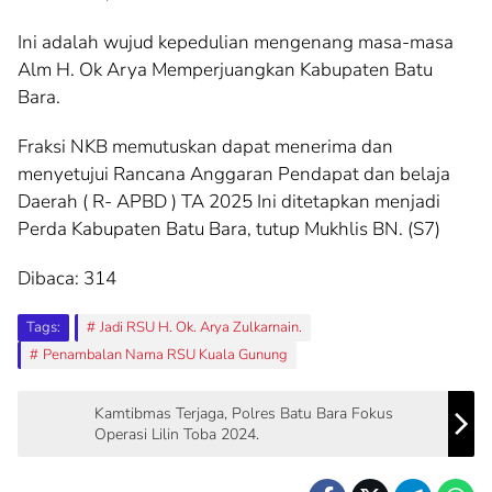
Ini adalah wujud kepedulian mengenang masa-masa
Alm H. Ok Arya Memperjuangkan Kabupaten Batu
Bara.
Fraksi NKB memutuskan dapat menerima dan
menyetujui Rancana Anggaran Pendapat dan belaja
Daerah ( R- APBD ) TA 2025 Ini ditetapkan menjadi
Perda Kabupaten Batu Bara, tutup Mukhlis BN. (S7)
Dibaca:
314
Tags:
Jadi RSU H. Ok. Arya Zulkarnain.
Penambalan Nama RSU Kuala Gunung
Kamtibmas Terjaga, Polres Batu Bara Fokus
Operasi Lilin Toba 2024.