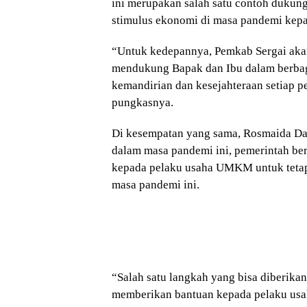
ini merupakan salah satu contoh dukun
stimulus ekonomi di masa pandemi kep
“Untuk kedepannya, Pemkab Sergai akan
mendukung Bapak dan Ibu dalam berbag
kemandirian dan kesejahteraan setiap p
pungkasnya.
Di kesempatan yang sama, Rosmaida D
dalam masa pandemi ini, pemerintah b
kepada pelaku usaha UMKM untuk tetap 
masa pandemi ini.
“Salah satu langkah yang bisa diberika
memberikan bantuan kepada pelaku us