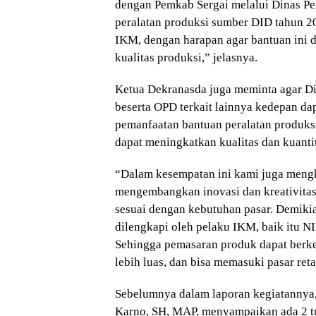
dengan Pemkab Sergai melalui Dinas P
peralatan produksi sumber DID tahun 2
IKM, dengan harapan agar bantuan ini 
kualitas produksi,” jelasnya.
Ketua Dekranasda juga meminta agar D
beserta OPD terkait lainnya kedepan dap
pemanfaatan bantuan peralatan produks
dapat meningkatkan kualitas dan kuanti
“Dalam kesempatan ini kami juga meng
mengembangkan inovasi dan kreativita
sesuai dengan kebutuhan pasar. Demikia
dilengkapi oleh pelaku IKM, baik itu NIB,
Sehingga pemasaran produk dapat berk
lebih luas, dan bisa memasuki pasar ret
Sebelumnya dalam laporan kegiatannya,
Karno, SH, MAP, menyampaikan ada 2 tu