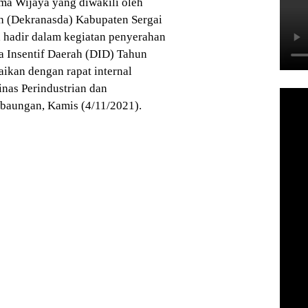
ma Wijaya yang diwakili oleh
h (Dekranasda) Kabupaten Sergai
 hadir dalam kegiatan penyerahan
a Insentif Daerah (DID) Tahun
ikan dengan rapat internal
inas Perindustrian dan
baungan, Kamis (4/11/2021).