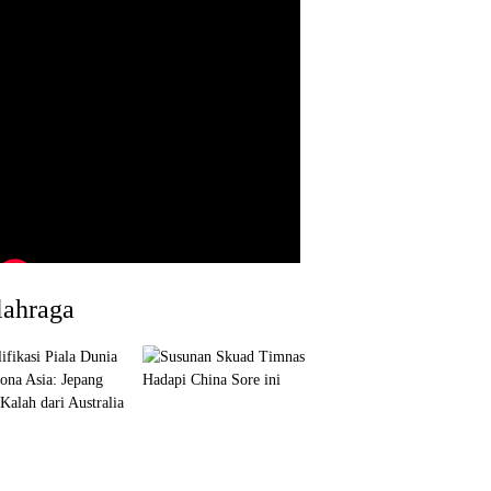
lahraga