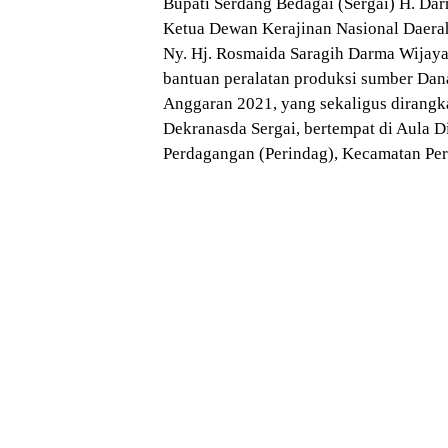
Bupati Serdang Bedagai (Sergai) H. Dar
Ketua Dewan Kerajinan Nasional Daera
Ny. Hj. Rosmaida Saragih Darma Wijaya
bantuan peralatan produksi sumber Dan
Anggaran 2021, yang sekaligus dirangka
Dekranasda Sergai, bertempat di Aula D
Perdagangan (Perindag), Kecamatan Per