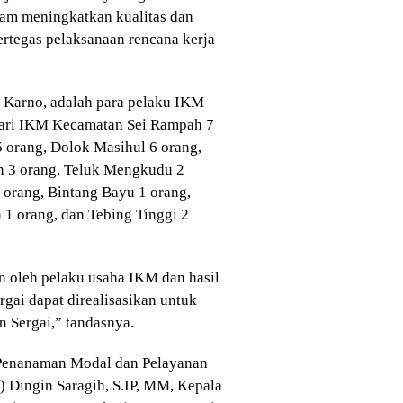
am meningkatkan kualitas dan
rtegas pelaksanaan rencana kerja
i Karno, adalah para pelaku IKM
 dari IKM Kecamatan Sei Rampah 7
5 orang, Dolok Masihul 6 orang,
 3 orang, Teluk Mengkudu 2
 orang, Bintang Bayu 1 orang,
1 orang, dan Tebing Tinggi 2
n oleh pelaku usaha IKM dan hasil
gai dapat direalisasikan untuk
Sergai,” tandasnya.
 Penanaman Modal dan Pelayanan
 Dingin Saragih, S.IP, MM, Kepala