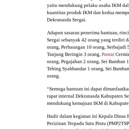
yaitu mendukung pelaku usaha IKM dal
kuantitas produk IKM dan kedua mempe
Dekranasda Sergai.
Adapun sasaran penerima bantuan, rinc
Sergai sebanyak 42 orang yang terdiri
orang, Perbaungan 10 orang, Serbajadi 
Tanjung Beringin 3 orang,
Pantai
Cermin
orang, Pegajahan 2 orang, Sei Bamban 1
Tebing Syahbandar 1 orang, Sei Bamban 
orang.
“Semoga bantuan ini dapat dimanfaatka
rapat internal Dekranasda Kabupaten Ser
mendukung kemajuan IKM di Kabupaten 
Hadir dalam kegiatan ini Kepala Dinas
Perizinan Terpadu Satu Pintu (PMP2TSP)