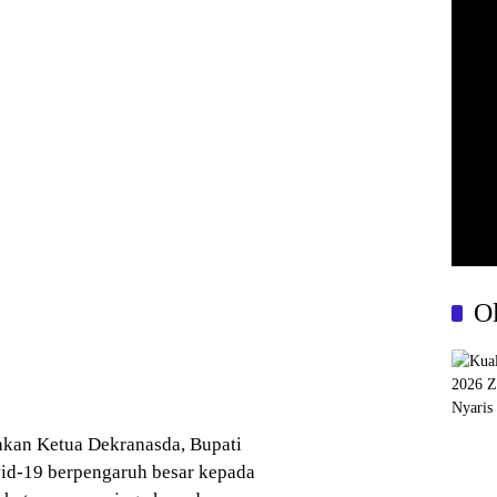
O
akan Ketua Dekranasda, Bupati
id-19 berpengaruh besar kepada