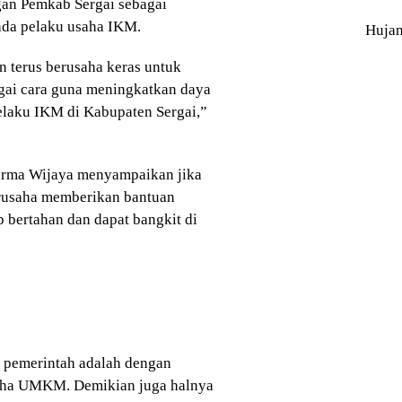
gan Pemkab Sergai sebagai
ada pelaku usaha IKM.
Huja
 terus berusaha keras untuk
ai cara guna meningkatkan daya
elaku IKM di Kabupaten Sergai,”
arma Wijaya menyampaikan jika
erusaha memberikan bantuan
bertahan dan dapat bangkit di
n pemerintah adalah dengan
aha UMKM. Demikian juga halnya