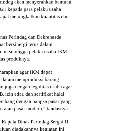
erindag akan menyerahkan bantuan
021 kepada para pelaku usaha
dapat meningkatkan kuantitas dan
inas Perindag dan Dekranasda
at bersinergi terus dalam
i ini sehingga pelaku usaha IKM
tas produknya.
harapkan agar IKM dapat
s dalam memproduksi barang
n juga dengan legalitas usaha agar
 izin edar, dan sertifikat halal.
embang dengan pangsa pasar yang
ail atau pasar modern,” tandasnya.
 Kepala Dinas Perindag Sergai H.
juan diadakannya kegiatan ini