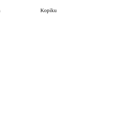
n
Kopiku