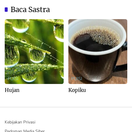
Australia
Baca Sastra
PUISI
PUISI
Hujan
Kopiku
Kebijakan Privasi
Pedoman Media Siber