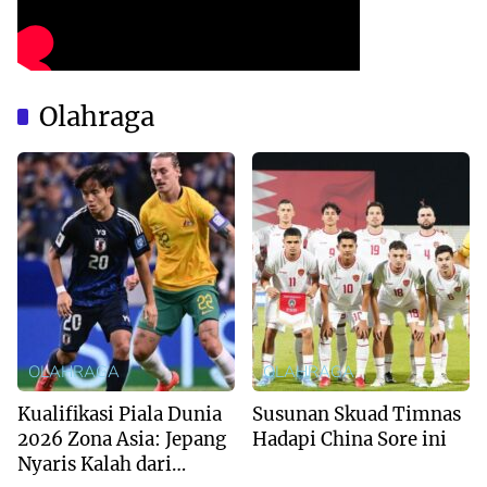
Olahraga
OLAHRAGA
OLAHRAGA
Kualifikasi Piala Dunia
Susunan Skuad Timnas
2026 Zona Asia: Jepang
Hadapi China Sore ini
Nyaris Kalah dari