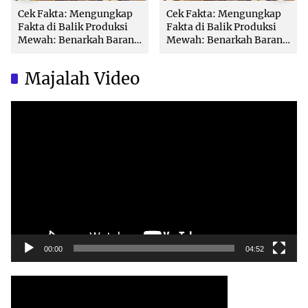
Cek Fakta: Mengungkap
Cek Fakta: Mengungkap
Fakta di Balik Produksi
Fakta di Balik Produksi
Mewah: Benarkah Barang
Mewah: Benarkah Barang
Brand Ternama Dibuat di
Brand Ternama Dibuat di
China?
China?
Majalah Video
Video
Player
00:00
04:52