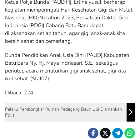
Ketua Pokja Bunda PAUD Hj. Erlina yusuf, berharap
kegiatan memperingati Hari Kesehatan Gigi dan Mulut
Nasional (HKGN) tahun 2023, Persatuan Dokter Gigi
Indonesia (PDGI) Cabang Batu Bara dapat
dilaksanakan setiap tahun, agar gigi anak-anak kita
bersih sehat dan cemerlang.
Bunda Pendidikan Anak Usia Dini (PAUD) Kabupaten
Batu Bara Ny. Hj. Maya Indriasari, S.E., sekaligus
penutup acara menuturkan gigi anak sehat, gigi kita
ikut sehat. (Staf07)
Dibaca:
224
Pelaku Pembongkar Rumah Pedagang Daun Ubi Diamankan
Polisi.