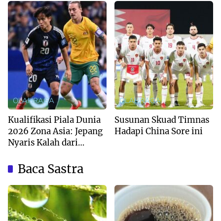
OLAHRAGA
OLAHRAGA
Kualifikasi Piala Dunia
Susunan Skuad Timnas
2026 Zona Asia: Jepang
Hadapi China Sore ini
Nyaris Kalah dari
Australia
Baca Sastra