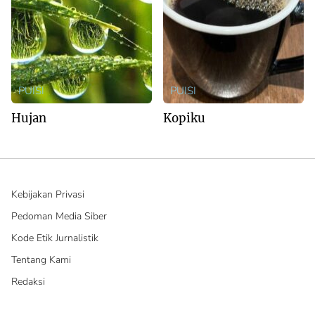
PUISI
PUISI
Hujan
Kopiku
Kebijakan Privasi
Pedoman Media Siber
Kode Etik Jurnalistik
Tentang Kami
Redaksi