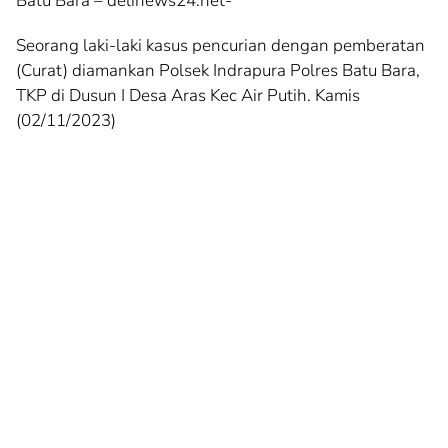
Batu Bara – delinews24.net-
Seorang laki-laki kasus pencurian dengan pemberatan
(Curat) diamankan Polsek Indrapura Polres Batu Bara,
TKP di Dusun I Desa Aras Kec Air Putih. Kamis
(02/11/2023)