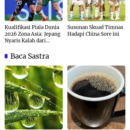
OLAHRAGA
OLAHRAGA
Kualifikasi Piala Dunia
Susunan Skuad Timnas
2026 Zona Asia: Jepang
Hadapi China Sore ini
Nyaris Kalah dari
Australia
Baca Sastra
PUISI
PUISI