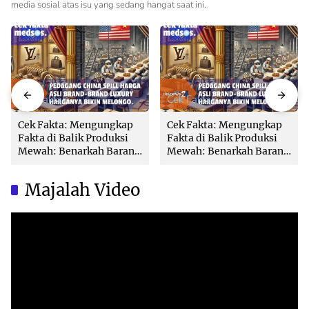
media sosial atas isu yang sedang hangat saat ini.
Cek Fakta
Cek Fakta
Cek Fakta: Mengungkap
Cek Fakta: Mengungkap
Fakta di Balik Produksi
Fakta di Balik Produksi
Mewah: Benarkah Barang
Mewah: Benarkah Barang
Brand Ternama Dibuat di
Brand Ternama Dibuat di
China?
China?
Majalah Video
Video
Player