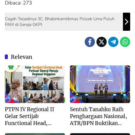
Dibaca:
273
Cegah Terjadinya 3C. Bhabinkamtibmas Polsek Lima Puluh
PAM di Gereja GKPI.
Relevan
Blog
Blog
PTPN IV Regional II
Sentuh Tanahku Raih
Gelar Sertijab
Penghargaan Nasional,
Functional Head,
ATR/BPN Buktikan
Perkuat Sinergi Menuju
Komitmen Digitalisasi