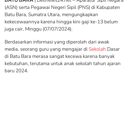
BATU BARA
| Delinews24.net – Aparatur Sipil Negara
(ASN) serta Pegawai Negeri Sipil (PNS) di Kabupaten
Batu Bara, Sumatra Utara, mengungkapkan
kekecewaannya karena hingga kini gaji ke-13 belum
juga cair, Minggu (07/07/2024).
Berdasarkan informasi yang diperoleh dari awak
media, seorang guru yang mengajar di
Sekolah
Dasar
di Batu Bara merasa sangat kecewa karena banyak
kebutuhan, terutama untuk anak sekolah tahun ajaran
baru 2024.