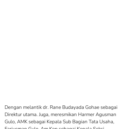
Dengan melantik dr. Rane Budayada Gohae sebagai
Direktur utama. Juga, meresmikan Harmer Agusman
Gulo, AMK sebagai Kepala Sub Bagian Tata Usaha,
Fariusman Gulo, Am.Kep sebagai Kepala Seksi