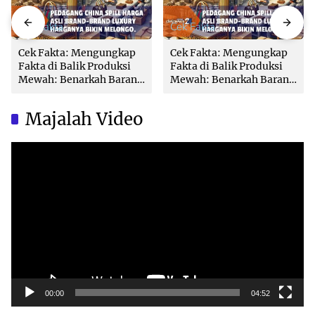
Cek Fakta
Cek Fakta
Cek Fakta: Mengungkap
Cek Fakta: Mengungkap
Fakta di Balik Produksi
Fakta di Balik Produksi
Mewah: Benarkah Barang
Mewah: Benarkah Barang
Brand Ternama Dibuat di
Brand Ternama Dibuat di
China?
China?
Majalah Video
Video
Player
00:00
04:52