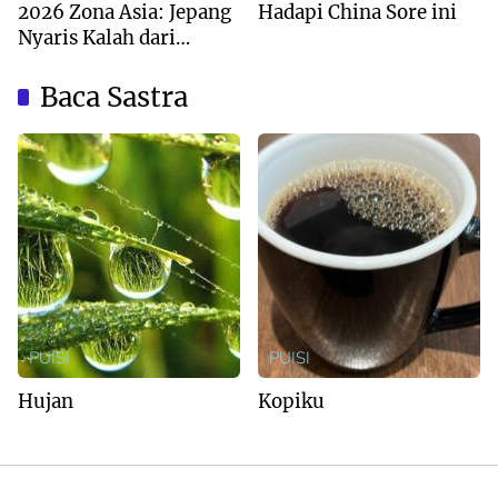
2026 Zona Asia: Jepang
Hadapi China Sore ini
Nyaris Kalah dari
Australia
Baca Sastra
PUISI
PUISI
Hujan
Kopiku