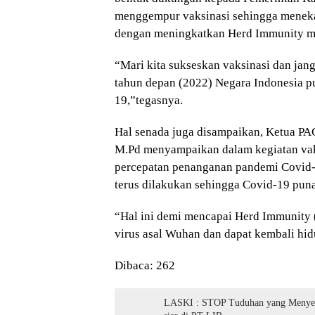
menggempur vaksinasi sehingga menek
dengan meningkatkan Herd Immunity m
“Mari kita sukseskan vaksinasi dan jan
tahun depan (2022) Negara Indonesia pu
19,”tegasnya.
Hal senada juga disampaikan, Ketua PAC
M.Pd menyampaikan dalam kegiatan vaksi
percepatan penanganan pandemi Covid-
terus dilakukan sehingga Covid-19 pun
“Hal ini demi mencapai Herd Immunity (
virus asal Wuhan dan dapat kembali hidu
Dibaca:
262
LASKI : STOP Tuduhan yang Menyesa