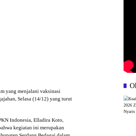
O
m yang menjalani vaksinasi
jahan, Selasa (14/12) yang turut
KN Indonesia, Elladira Koto,
bahwa kegiatan ini merupakan
abupaten Serdang Bedagai dalam