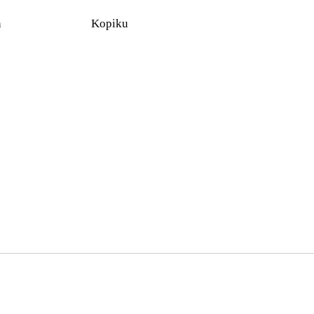
n
Kopiku