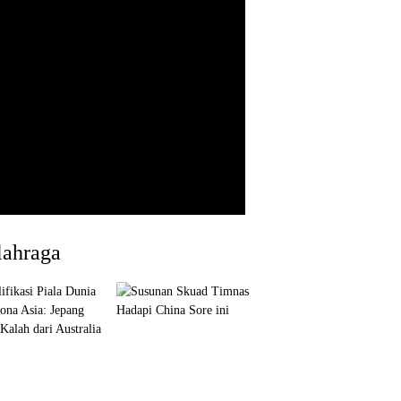
lahraga