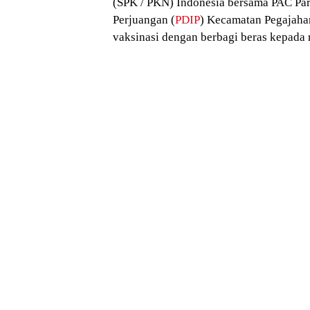
(SPK / PKN) Indonesia bersama PAC Par
Perjuangan (
PDIP
) Kecamatan Pegajah
vaksinasi dengan berbagi beras kepada 