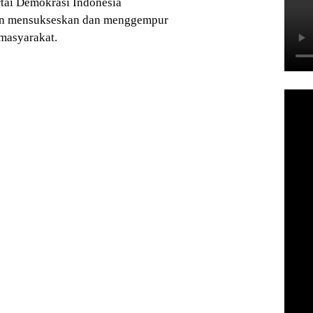
tai Demokrasi Indonesia
an mensukseskan dan menggempur
masyarakat.