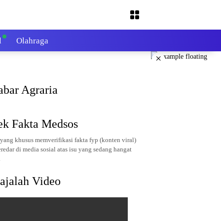
l
Olahraga
×
abar Agraria
ek Fakta Medsos
yang khusus memverifikasi fakta fyp (konten viral)
redar di media sosial atas isu yang sedang hangat
.
ajalah Video