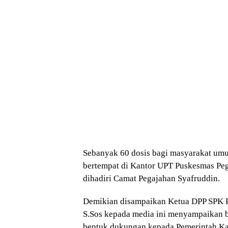
Sebanyak 60 dosis bagi masyarakat umu
bertempat di Kantor UPT Puskesmas Pega
dihadiri Camat Pegajahan Syafruddin.
Demikian disampaikan Ketua DPP SPK P
S.Sos kepada media ini menyampaikan 
bentuk dukungan kepada Pemerintah K