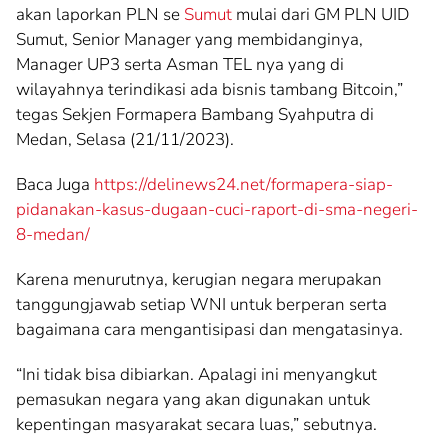
akan laporkan PLN se
Sumut
mulai dari GM PLN UID
Sumut, Senior Manager yang membidanginya,
Manager UP3 serta Asman TEL nya yang di
wilayahnya terindikasi ada bisnis tambang Bitcoin,”
tegas Sekjen Formapera Bambang Syahputra di
Medan, Selasa (21/11/2023).
Baca Juga
https://delinews24.net/formapera-siap-
pidanakan-kasus-dugaan-cuci-raport-di-sma-negeri-
8-medan/
Karena menurutnya, kerugian negara merupakan
tanggungjawab setiap WNI untuk berperan serta
bagaimana cara mengantisipasi dan mengatasinya.
“Ini tidak bisa dibiarkan. Apalagi ini menyangkut
pemasukan negara yang akan digunakan untuk
kepentingan masyarakat secara luas,” sebutnya.