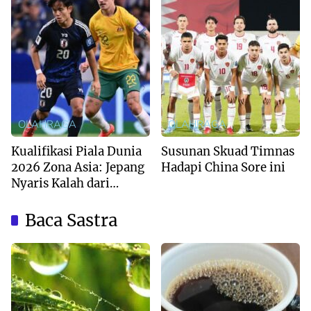
OLAHRAGA
OLAHRAGA
Kualifikasi Piala Dunia
Susunan Skuad Timnas
2026 Zona Asia: Jepang
Hadapi China Sore ini
Nyaris Kalah dari
Australia
Baca Sastra