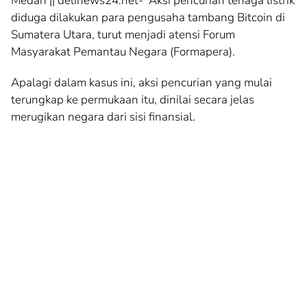
Medan || delinews24.net- Aksi pencurian tenaga listrik
diduga dilakukan para pengusaha tambang Bitcoin di
Sumatera Utara, turut menjadi atensi Forum
Masyarakat Pemantau Negara (Formapera).
Apalagi dalam kasus ini, aksi pencurian yang mulai
terungkap ke permukaan itu, dinilai secara jelas
merugikan negara dari sisi finansial.