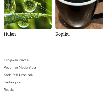
PUISI
PUISI
Hujan
Kopiku
Kebijakan Privasi
Pedoman Media Siber
Kode Etik Jurnalistik
Tentang Kami
Redaksi