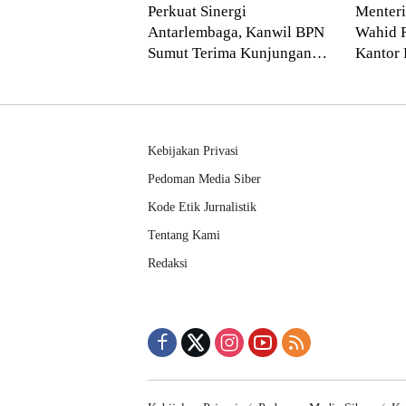
Layanan Pertanahan
Perkuat Sinergi
Menter
Antarlembaga, Kanwil BPN
Wahid 
Sumut Terima Kunjungan
Kantor 
Balai Harta Peninggalan
Pendek
Kebijakan Privasi
Pedoman Media Siber
Kode Etik Jurnalistik
Tentang Kami
Redaksi