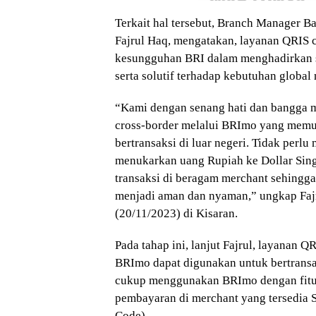
Terkait hal tersebut, Branch Manager B
Fajrul Haq, mengatakan, layanan QRIS 
kesungguhan BRI dalam menghadirkan s
serta solutif terhadap kebutuhan global
“Kami dengan senang hati dan bangga
cross-border melalui BRImo yang memu
bertransaksi di luar negeri. Tidak per
menukarkan uang Rupiah ke Dollar Sin
transaksi di beragam merchant sehingga
menjadi aman dan nyaman,” ungkap Faj
(20/11/2023) di Kisaran.
Pada tahap ini, lanjut Fajrul, layanan Q
BRImo dapat digunakan untuk bertransa
cukup menggunakan BRImo dengan fitu
pembayaran di merchant yang tersedia
Code).