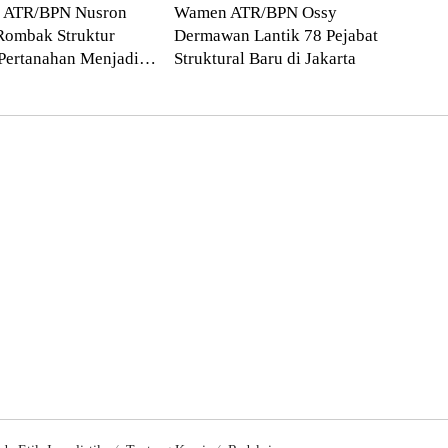
i ATR/BPN Nusron
Wamen ATR/BPN Ossy
Rombak Struktur
Dermawan Lantik 78 Pejabat
Pertanahan Menjadi
Struktural Baru di Jakarta
atan Kewilayahan