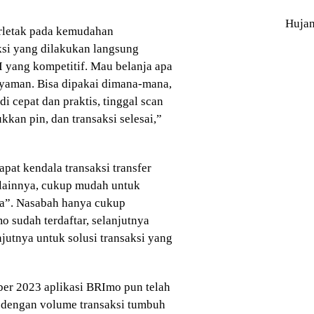
Huja
erletak pada kemudahan
ksi yang dilakukan langsung
 yang kompetitif. Mau belanja apa
nyaman. Bisa dipakai dimana-mana,
adi cepat dan praktis, tinggal scan
kan pin, dan transaksi selesai,”
pat kendala transaksi transfer
au lainnya, cukup mudah untuk
a”. Nasabah hanya cukup
o sudah terdaftar, selanjutnya
utnya untuk solusi transaksi yang
ber 2023 aplikasi BRImo pun telah
er dengan volume transaksi tumbuh