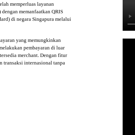
 telah memperluas layanan
er) dengan memanfaatkan QRIS
ard) di negara Singapura melalui
mbayaran yang memungkinkan
elakukan pembayaran di luar
ersedia merchant. Dengan fitur
 transaksi internasional tanpa