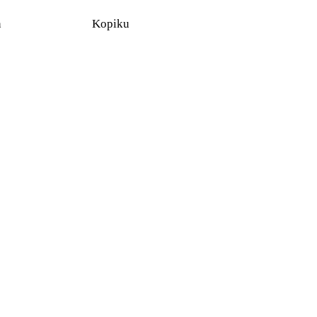
n
Kopiku