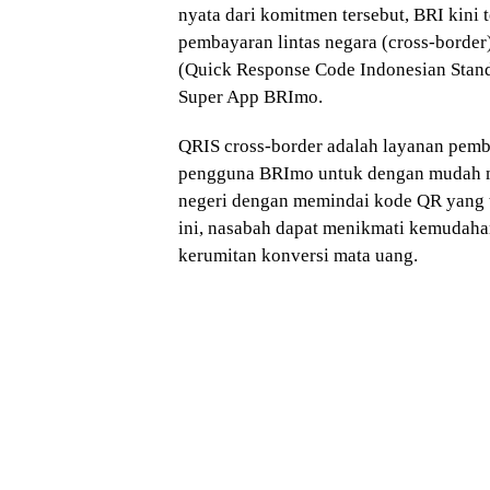
nyata dari komitmen tersebut, BRI kini
pembayaran lintas negara (cross-bord
(Quick Response Code Indonesian Stand
Super App BRImo.
QRIS cross-border adalah layanan pe
pengguna BRImo untuk dengan mudah m
negeri dengan memindai kode QR yang t
ini, nasabah dapat menikmati kemudahan
kerumitan konversi mata uang.