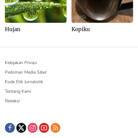
PUISI
PUISI
Hujan
Kopiku
Kebijakan Privasi
Pedoman Media Siber
Kode Etik Jurnalistik
Tentang Kami
Redaksi