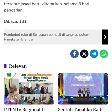
tersebut,jasad baru ditemukan selama 3 hari
pencarian.
Dibaca:
181
Pembobol ruko di Sei Lepan berhasil di tangkap polsek
Pangkalan Brandan
Relevan
Blog
Blog
PTPN IV Regional II
Sentuh Tanahku Raih