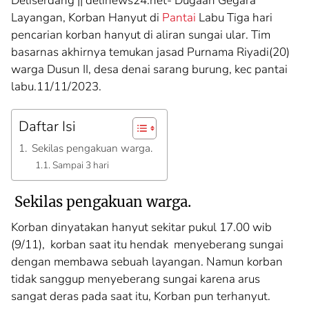
Deliserdang || delinews24.net- Dugaan Gegara
Layangan, Korban Hanyut di
Pantai
Labu Tiga hari
pencarian korban hanyut di aliran sungai ular. Tim
basarnas akhirnya temukan jasad Purnama Riyadi(20)
warga Dusun II, desa denai sarang burung, kec pantai
labu.11/11/2023.
Daftar Isi
Sekilas pengakuan warga.
Sampai 3 hari
Sekilas pengakuan warga.
Korban dinyatakan hanyut sekitar pukul 17.00 wib
(9/11), korban saat itu hendak menyeberang sungai
dengan membawa sebuah layangan. Namun korban
tidak sanggup menyeberang sungai karena arus
sangat deras pada saat itu, Korban pun terhanyut.