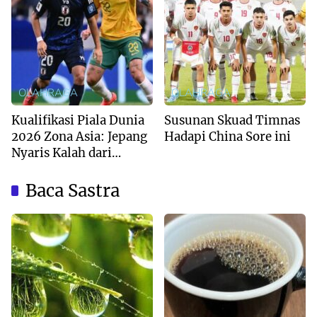
OLAHRAGA
OLAHRAGA
Kualifikasi Piala Dunia
Susunan Skuad Timnas
2026 Zona Asia: Jepang
Hadapi China Sore ini
Nyaris Kalah dari
Australia
Baca Sastra