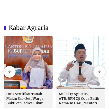
Kabar Agraria
Agraria
Agraria
Urus Sertifikat Tanah
Mulai 17 Agustus,
Makin Sat-Set, Warga
ATR/BPN Uji Coba Balik
Buktikan Jadwal Ukur
Nama 10 Hari, Menteri
Langsung Ditentukan di
Nusron: Butuh Dukungan