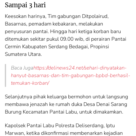
Sampai 3 hari
Keesokan harinya, Tim gabungan Ditpolairud,
Basarnas, pemadam kebakaran, melakukan
penyusuran pantai. Hingga hari ketiga korban baru
ditemukan sekitar pukul 09.00 wib, di perairan Pantai
Cermin Kabupaten Serdang Bedagai, Propinsi
Sumatera Utara.
Baca Juga
https://delinews24.net/sehari-dinyatakan-
hanyut-basarnas-dan-tim-gabungan-bpbd-berhasil-
temukan-korban/
Selanjutnya pihak keluarga bermohon untuk langsung
membawa jenazah ke rumah duka Desa Denai Sarang
Burung Kecamatan Pantai Labu, untuk dimakamkan.
Kapolsek Pantai Labu Polresta Deliserdang, Iptu
Marwan, ketika dikonfirmasi membenarkan kejadian