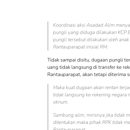
Koordinasi aksi Asadad Alim meny
pungli yang diduga dilakukan KCP 
pungli tersebut dilakukan oleh ana
Rantauparapat inisial RM.
Tidak sampai disitu, dugaan pungli ter
uang tidak langsung di transfer ke re
Rantauparapat, akan tetapi diterima s
Maka kuat dugaan akan rentan terja
tidak langsung ke rekening negara 
oknum.
Sambung alim, mirisnya jika tidak 
ditentukan maka pihak RPK tidak m
Rantauparapat.