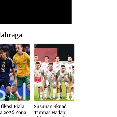
lahraga
AHRAGA
OLAHRAGA
fikasi Piala
Susunan Skuad
a 2026 Zona
Timnas Hadapi