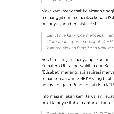
Maka kami mendesak kejaksaan tinggi
memanggil dan memeriksa kepala KC
buahnya yang ber inisial RM.
Lanjut nya kami juga mendesak Per
Utara agar segera mencopot KCP B
kuat melakukan Pungli dan tidak me
Setelah satu jam menyampaikan orasi 
Sumatera Utara, perwakilan dari Keja
“Elisabet” menanggapi aspirasi meny
teman teman dari GMPKP yang telah 
adanya dugaan Pungli di lakukan KCP
informasi ini akan kami teruskan kep
bukti lainnya silahkan antar ke kantor.