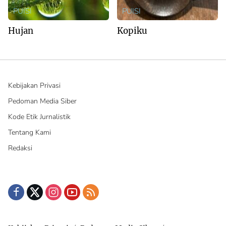
PUISI
PUISI
Hujan
Kopiku
Kebijakan Privasi
Pedoman Media Siber
Kode Etik Jurnalistik
Tentang Kami
Redaksi