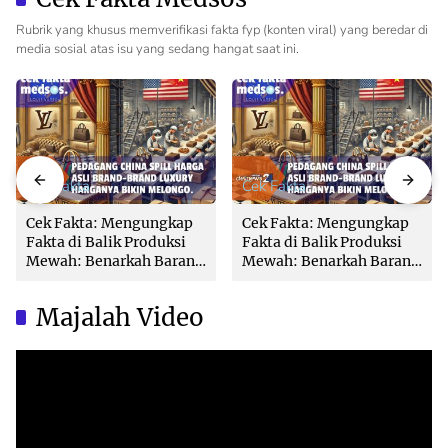
Rubrik yang khusus memverifikasi fakta fyp (konten viral) yang beredar di
media sosial atas isu yang sedang hangat saat ini.
Cek Fakta
Cek Fakta
Cek Fakta: Mengungkap
Cek Fakta: Mengungkap
Fakta di Balik Produksi
Fakta di Balik Produksi
Mewah: Benarkah Barang
Mewah: Benarkah Barang
Brand Ternama Dibuat di
Brand Ternama Dibuat di
China?
China?
Majalah Video
Video
Player