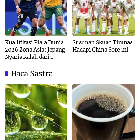
OLAHRAGA
OLAHRAGA
Kualifikasi Piala Dunia
Susunan Skuad Timnas
2026 Zona Asia: Jepang
Hadapi China Sore ini
Nyaris Kalah dari
Australia
Baca Sastra