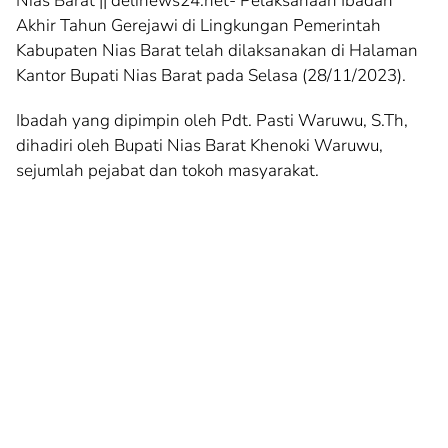
Nias Barat || delinews24.net- Pelaksanaan Ibadah
Akhir Tahun Gerejawi di Lingkungan Pemerintah
Kabupaten Nias Barat telah dilaksanakan di Halaman
Kantor Bupati Nias Barat pada Selasa (28/11/2023).
Ibadah yang dipimpin oleh Pdt. Pasti Waruwu, S.Th,
dihadiri oleh Bupati Nias Barat Khenoki Waruwu,
sejumlah pejabat dan tokoh masyarakat.