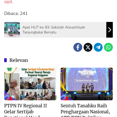
sipil
.
Dibaca:
241
Apel HUT ke-93: Sekolah Alwashliyah
Tanjungbalai Bersatu
Relevan
Blog
Blog
PTPN IV Regional II
Sentuh Tanahku Raih
Gelar Sertijab
Penghargaan Nasional,