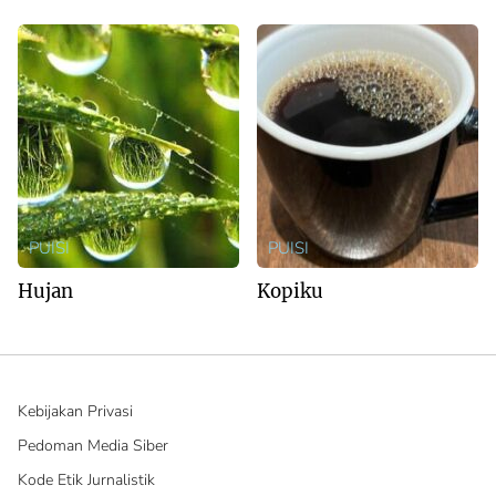
PUISI
PUISI
Hujan
Kopiku
Kebijakan Privasi
Pedoman Media Siber
Kode Etik Jurnalistik