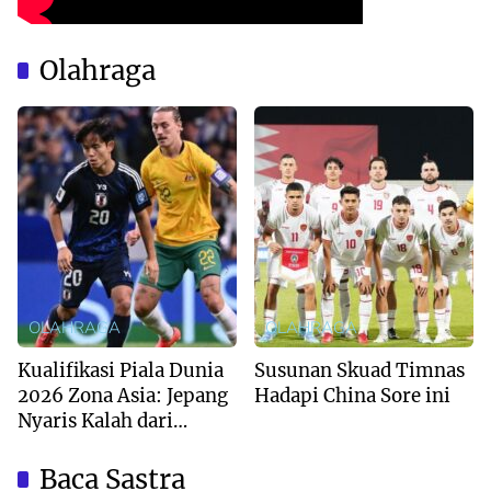
Olahraga
OLAHRAGA
OLAHRAGA
Kualifikasi Piala Dunia
Susunan Skuad Timnas
2026 Zona Asia: Jepang
Hadapi China Sore ini
Nyaris Kalah dari
Australia
Baca Sastra