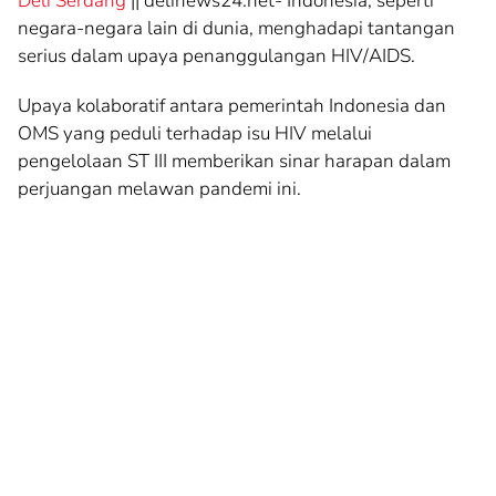
Deli Serdang
|| delinews24.net- Indonesia, seperti
negara-negara lain di dunia, menghadapi tantangan
serius dalam upaya penanggulangan HIV/AIDS.
Upaya kolaboratif antara pemerintah Indonesia dan
OMS yang peduli terhadap isu HIV melalui
pengelolaan ST III memberikan sinar harapan dalam
perjuangan melawan pandemi ini.