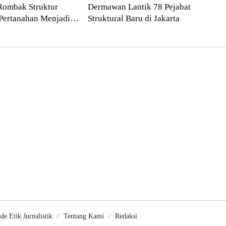
Rombak Struktur
Dermawan Lantik 78 Pejabat
Pertanahan Menjadi
Struktural Baru di Jakarta
atan Kewilayahan
de Etik Jurnalistik
Tentang Kami
Redaksi