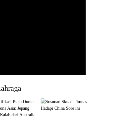
lahraga