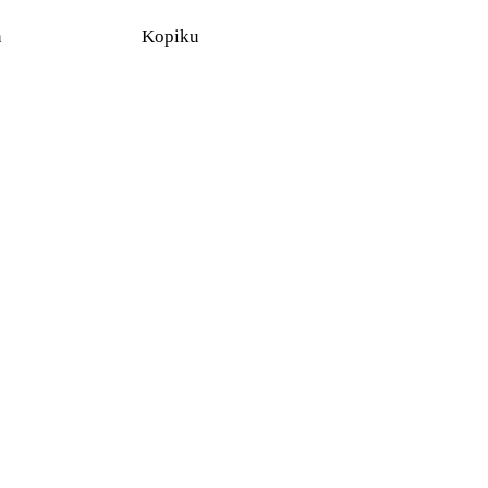
n
Kopiku