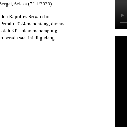
rgai, Selasa (7/11/2023).
oleh Kapolres Sergai dan
a Pemilu 2024 mendatang, dimana
kan oleh KPU akan menampung
ah berada saat ini di gudang