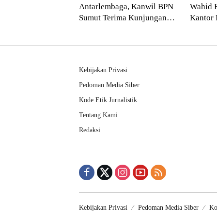
Antarlembaga, Kanwil BPN
Wahid 
Sumut Terima Kunjungan
Kantor 
Balai Harta Peninggalan
Pendek
Kebijakan Privasi
Pedoman Media Siber
Kode Etik Jurnalistik
Tentang Kami
Redaksi
Kebijakan Privasi
Pedoman Media Siber
Ko