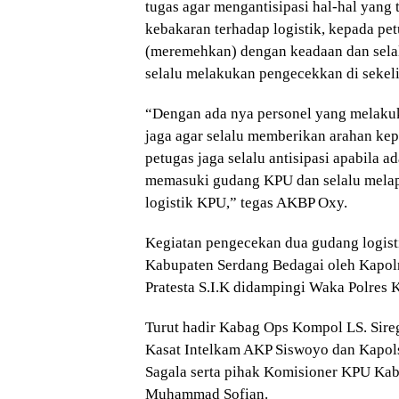
tugas agar mengantisipasi hal-hal yang 
kebakaran terhadap logistik, kepada pet
(meremehkan) dengan keadaan dan selal
selalu melakukan pengecekkan di sekeli
“Dengan ada nya personel yang melakuka
jaga agar selalu memberikan arahan kep
petugas jaga selalu antisipasi apabila 
memasuki gudang KPU dan selalu melapo
logistik KPU,” tegas AKBP Oxy.
Kegiatan pengecekan dua gudang logis
Kabupaten Serdang Bedagai oleh Kapol
Pratesta S.I.K didampingi Waka Polre
Turut hadir Kabag Ops Kompol LS. Sireg
Kasat Intelkam AKP Siswoyo dan Kapol
Sagala serta pihak Komisioner KPU Ka
Muhammad Sofian.