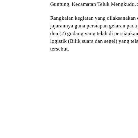
Guntung, Kecamatan Teluk Mengkudu, Se
Rangkaian kegiatan yang dilaksanakan 
jajarannya guna persiapan gelaran pad
dua (2) gudang yang telah di persiap
logistik (Bilik suara dan segel) yang tel
tersebut.