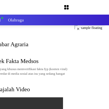
l
Olahraga
×
abar Agraria
ek Fakta Medsos
yang khusus memverifikasi fakta fyp (konten viral)
redar di media sosial atas isu yang sedang hangat
.
ajalah Video