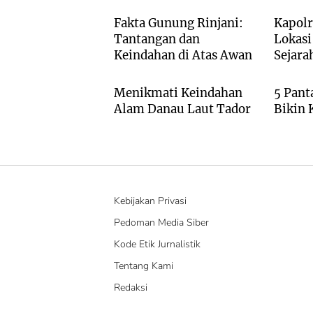
Fakta Gunung Rinjani:
Kapolr
Tantangan dan
Lokasi
Keindahan di Atas Awan
Sejara
Batu Bara
WISA
Menikmati Keindahan
5 Pant
Alam Danau Laut Tador
Bikin
Kebijakan Privasi
Pedoman Media Siber
Kode Etik Jurnalistik
Tentang Kami
Redaksi