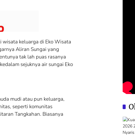
 wisata keluarga di Eko Wisata
garnya Aliran Sungai yang
entunya tak lah puas rasanya
 kedalam sejuknya air sungai Eko
uda mudi atau pun keluarga,
O
tas, seperti komunitas
itaran Tangkahan. Biasanya