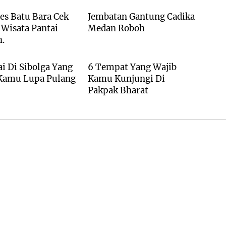
es Batu Bara Cek
Jembatan Gantung Cadika
 Wisata Pantai
Medan Roboh
h.
TA
WISATA
ai Di Sibolga Yang
6 Tempat Yang Wajib
 Kamu Lupa Pulang
Kamu Kunjungi Di
Pakpak Bharat