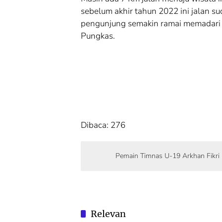
sebelum akhir tahun 2022 ini jalan su
pengunjung semakin ramai memadari 
Pungkas.
Dibaca:
276
Pemain Timnas U-19 Arkhan Fikri
Relevan
Cek Fakta
WISA