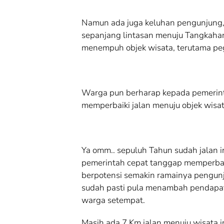
Namun ada juga keluhan pengunjung
sepanjang lintasan menuju Tangkaha
menempuh objek wisata, terutama p
Warga pun berharap kepada pemerinta
memperbaiki jalan menuju objek wisat
Ya omm.. sepuluh Tahun sudah jalan in
pemerintah cepat tanggap memperbaiki
berpotensi semakin ramainya pengunj
sudah pasti pula menambah pendapat
warga setempat.
Masih ada 7 Km jalan menuju wisata i