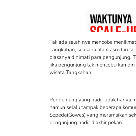
Tak ada salah nya mencoba menikmati
Tangkahan, suasana alam asri dan se
biasanya dinimati para pengunjung. T
jika pengunjung tak menceburkan diri
wisata Tangkahan.
Pengunjung yang hadir tidak hanya m
namun selalu tampak beberapa komuni
Sepeda(Gowes) yang meramaikan sek
pengunjung hadir diakhir pekan.